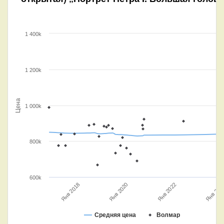
1 400k
1 200k
Цена
1 000k
800k
600k
Янв 2020
Янв 202
Янв 2018
Янв 2022
Средняя цена
Волмар