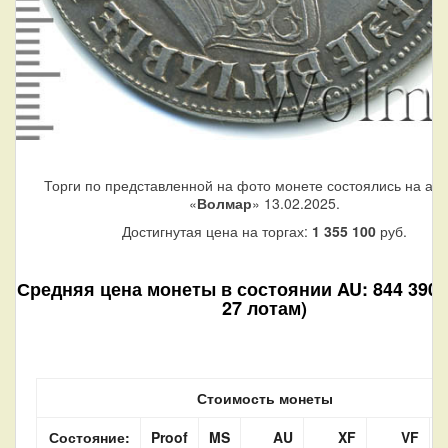
Торги по представленной на фото монете состоялись на ау
«
Волмар
» 13.02.2025.
Достигнутая цена на торгах:
1 355 100
руб.
Средняя цена монеты в состоянии AU: 844 390 р
27 лотам)
Стоимость монеты
Состояние:
Proof
MS
AU
XF
VF