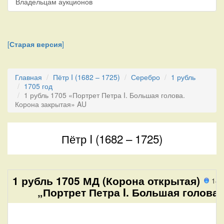
Владельцам аукционов
[
Старая версия
]
Главная
Пётр I (1682 – 1725)
Серебро
1 рубль
1705 год
1 рубль 1705 «Портрет Петра I. Большая голова.
Корона закрытая» AU
Пётр I (1682 – 1725)
1 рубль 1705 МД (Корона открытая)
147
„Портрет Петра I. Большая голова“