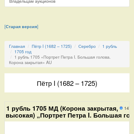
Владельцам аукционов
[
Старая версия
]
Главная
Пётр I (1682 – 1725)
Серебро
1 рубль
1705 год
1 рубль 1705 «Портрет Петра I. Большая голова.
Корона закрытая» AU
Пётр I (1682 – 1725)
1 рубль 1705 МД (Корона закрытая,
147 
высокая) „Портрет Петра I. Большая гол