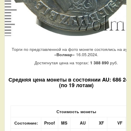
Торги по представленной на фото монете состоялись на аук
«
Волмар
» 16.05.2024.
Достигнутая цена на торгах:
1 388 890
руб.
Средняя цена монеты в состоянии AU: 686 240
(по 19 лотам)
Стоимость монеты
Состояние:
Proof
MS
AU
XF
VF