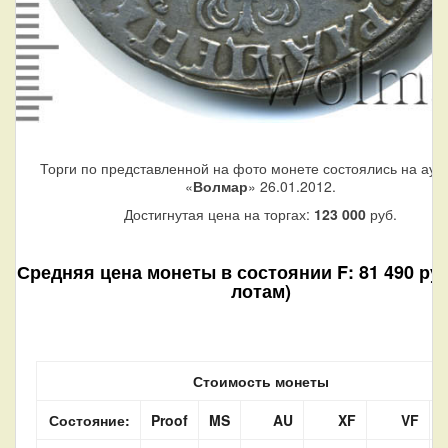
Торги по представленной на фото монете состоялись на аук
«
Волмар
» 26.01.2012.
Достигнутая цена на торгах:
123 000
руб.
Средняя цена монеты в состоянии F: 81 490 руб.
лотам)
Стоимость монеты
Состояние:
Proof
MS
AU
XF
VF