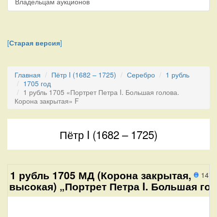
Владельцам аукционов
[
Старая версия
]
Главная
Пётр I (1682 – 1725)
Серебро
1 рубль
1705 год
1 рубль 1705 «Портрет Петра I. Большая голова.
Корона закрытая» F
Пётр I (1682 – 1725)
1 рубль 1705 МД (Корона закрытая,
147 
высокая) „Портрет Петра I. Большая гол