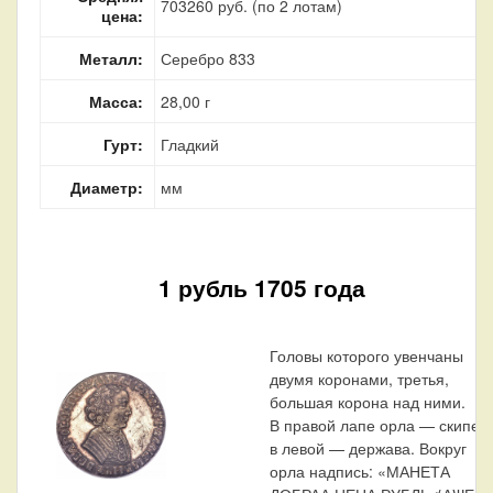
703260 руб. (по 2 лотам)
цена:
Металл:
Серебро 833
Масса:
28,00 г
Гурт:
Гладкий
Диаметр:
мм
1 рубль 1705 года
Головы которого увенчаны
двумя коронами, третья,
большая корона над ними.
В правой лапе орла — скипетр
в левой — держава. Вокруг
орла надпись: «МАНЕТА