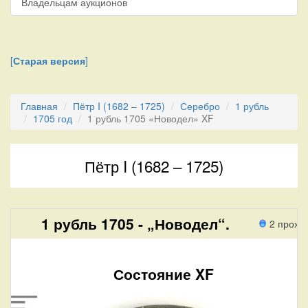
Владельцам аукционов
[
Старая версия
]
Главная
Пётр I (1682 – 1725)
Серебро
1 рубль
1705 год
1 рубль 1705 «Новодел» XF
Пётр I (1682 – 1725)
1 рубль 1705 - „Новодел“.
2 прохо
Состояние XF