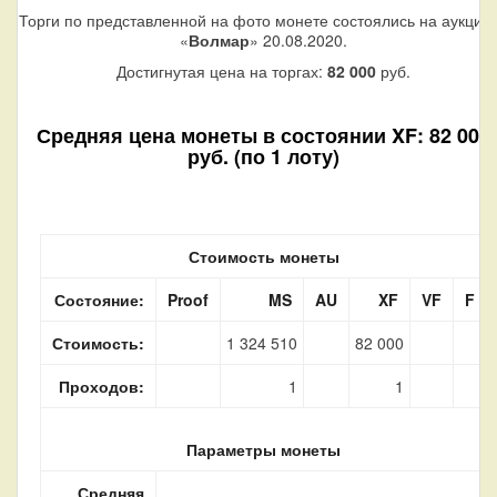
Торги по представленной на фото монете состоялись на аукцио
«
Волмар
» 20.08.2020.
Достигнутая цена на торгах:
82 000
руб.
Средняя цена монеты в состоянии XF: 82 000
руб. (по 1 лоту)
Стоимость монеты
Состояние:
Proof
MS
AU
XF
VF
F
Стоимость:
1 324 510
82 000
Проходов:
1
1
Параметры монеты
Средняя