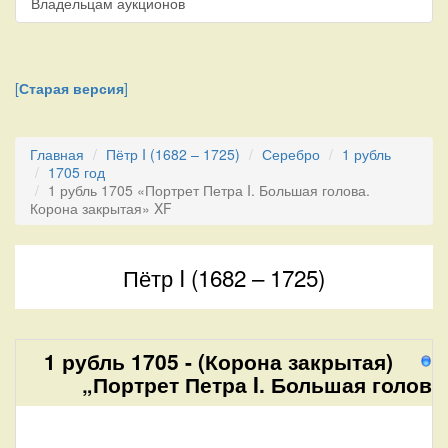
Владельцам аукционов
[
Старая версия
]
Главная
Пётр I (1682 – 1725)
Серебро
1 рубль
1705 год
1 рубль 1705 «Портрет Петра I. Большая голова.
Корона закрытая» XF
Пётр I (1682 – 1725)
1 рубль 1705 - (Корона закрытая)
1
„Портрет Петра I. Большая голова