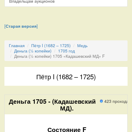
Владельцам аукционов
[
Старая версия
]
Главная
Пётр I (1682 – 1725)
Медь
Деньга (½ копейки)
1705 год
Деньга (½ копейки) 1705 «Кадашевский МД» F
Пётр I (1682 – 1725)
Деньга 1705 - (Кадашевский
423 прохода
МД).
Состояние F