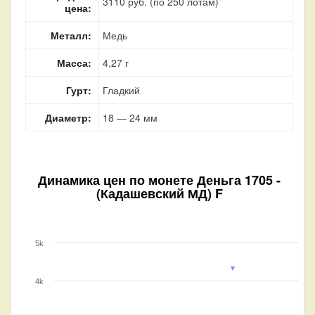
3110 руб. (по 250 лотам)
цена:
Металл:
Медь
Масса:
4,27 г
Гурт:
Гладкий
Диаметр:
18 — 24 мм
Динамика цен по монете
Деньга 1705 -
(Кадашевский МД) F
5k
4k