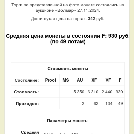
Торги по представленной на фото монете состоялись на
аукционе «
Волмар
» 27.11.2024.
Достигнутая цена на торгах:
342
руб.
Средняя цена монеты в состоянии F: 930 руб.
(по 49 лотам)
Стоимость монеты
Состояние:
Proof
MS
AU
XF
VF
F
Стоимость:
5 350
6 310
2 440
930
Проходов:
2
62
134
49
Параметры монеты
Средняя