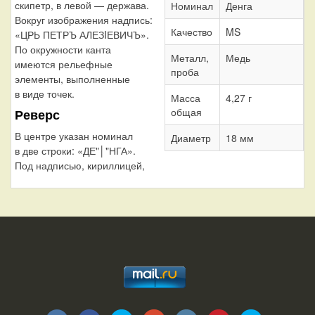
скипетр, в левой — держава.
Номинал
Денга
Вокруг изображения надпись:
Качество
MS
«ЦРЬ ПЕТРЪ АЛЕЗIЕВИЧЪ».
По окружности канта
Металл,
Медь
имеются рельефные
проба
элементы, выполненные
в виде точек.
Масса
4,27 г
общая
Реверс
В центре указан номинал
Диаметр
18 мм
в две строки: «ДЕ"│"НГА».
Под надписью, кириллицей,