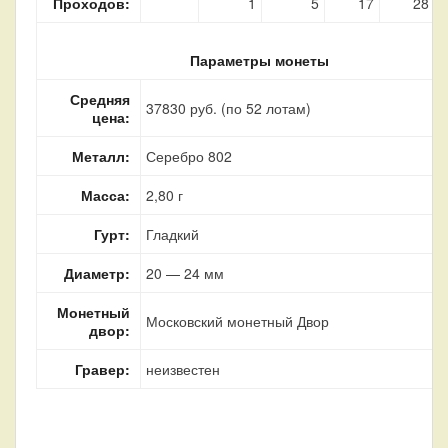
Проходов:
1
5
17
28
Параметры монеты
Средняя
37830 руб. (по 52 лотам)
цена:
Металл:
Серебро 802
Масса:
2,80 г
Гурт:
Гладкий
Диаметр:
20 — 24 мм
Монетный
Московский монетный Двор
двор:
Гравер:
неизвестен