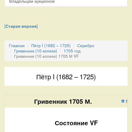
Владельцам аукционов
[
Старая версия
]
Главная
Пётр I (1682 – 1725)
Серебро
Гривенник (10 копеек)
1705 год
Гривенник (10 копеек) 1705 М VF
Пётр I (1682 – 1725)
Гривенник 1705 М.
52
Состояние VF