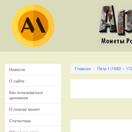
Главная
Пётр I (1682 – 17
Новости
О сайте
Как пользоваться
ценником
О поиске монет
Статистика