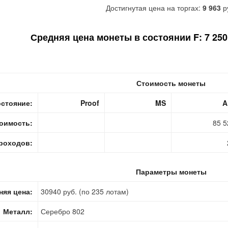
Достигнутая цена на торгах:
9 963
р
Средняя цена монеты в состоянии F: 7 250 
Стоимость монеты
стояние:
Proof
MS
A
оимость:
85 5
роходов:
Параметры монеты
няя цена:
30940 руб. (по 235 лотам)
Металл:
Серебро 802