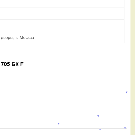
дворы, г. Москва
1705 БК F