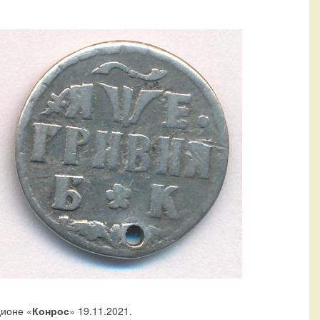
ционе «
Конрос
» 19.11.2021.