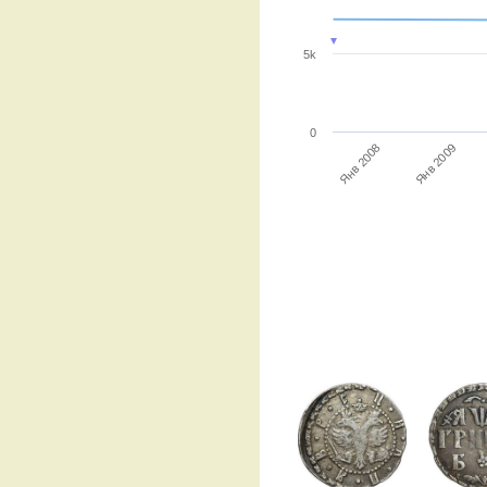
5k
0
Янв 2009
Янв 2008