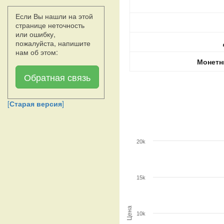
Если Вы нашли на этой
странице неточность
или ошибку,
пожалуйста, напишите
нам об этом:
Монетн
Обратная связь
[
Старая версия
]
20k
15k
Цена
10k