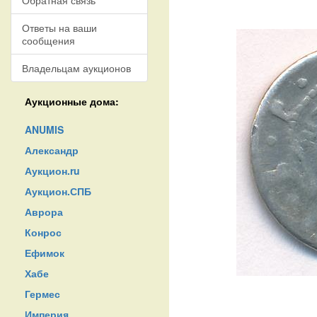
Обратная связь
Ответы на ваши
сообщения
Владельцам аукционов
Аукционные дома:
ANUMIS
Александр
Аукцион.ru
Аукцион.СПБ
Аврора
Конрос
Ефимок
Хабе
Гермес
Империя