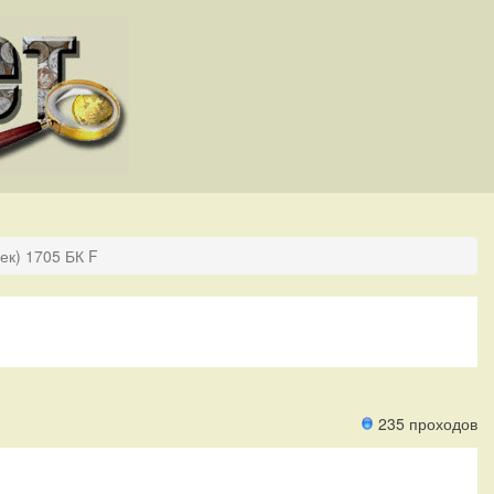
ек) 1705 БК F
235 проходов