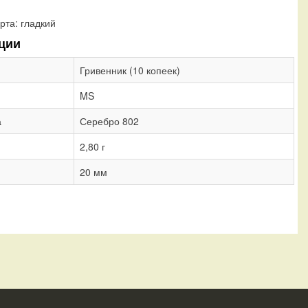
рта:
гладкий
ции
Гривенник (10 копеек)
MS
а
Серебро 802
2,80 г
20 мм