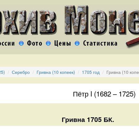
25)
Серебро
Гривна (10 копеек)
1705 год
Гривна (10 копе
Пётр I (1682 – 1725)
Гривна 1705 БК.