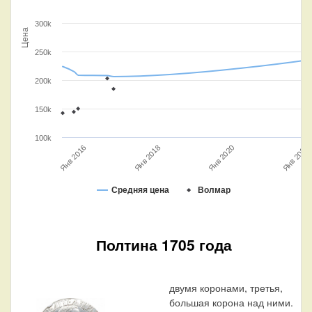
300k
Цена
250k
200k
150k
100k
Янв 2020
Янв 2016
Янв 2022
Янв 2018
Средняя цена
Волмар
Полтина 1705 года
двумя коронами, третья,
большая корона над ними.