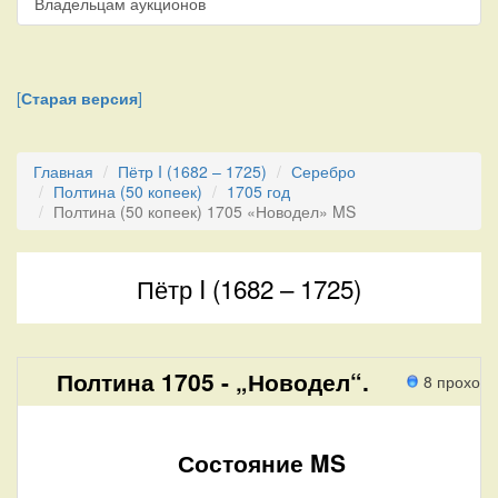
Владельцам аукционов
[
Старая версия
]
Главная
Пётр I (1682 – 1725)
Серебро
Полтина (50 копеек)
1705 год
Полтина (50 копеек) 1705 «Новодел» MS
Пётр I (1682 – 1725)
Полтина 1705 - „Новодел“.
8 проходо
Состояние MS