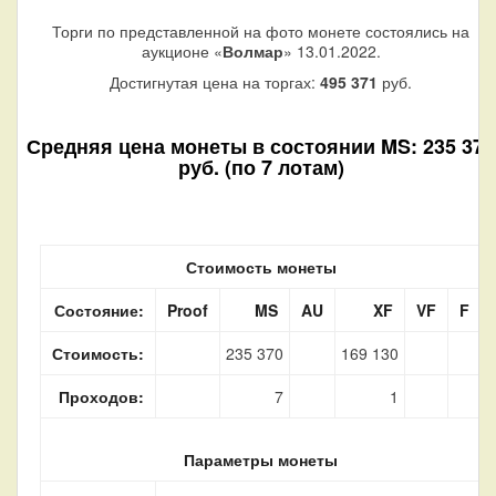
Торги по представленной на фото монете состоялись на
аукционе «
Волмар
» 13.01.2022.
Достигнутая цена на торгах:
495 371
руб.
Средняя цена монеты в состоянии MS: 235 370
руб. (по 7 лотам)
Стоимость монеты
Состояние:
Proof
MS
AU
XF
VF
F
Стоимость:
235 370
169 130
Проходов:
7
1
Параметры монеты