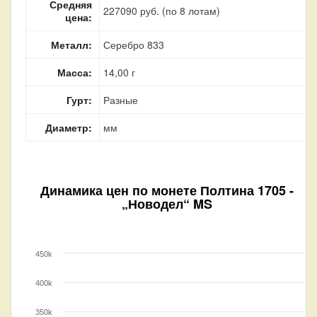
Средняя
227090 руб. (по 8 лотам)
цена:
Металл:
Серебро 833
Масса:
14,00 г
Гурт:
Разные
Диаметр:
мм
Динамика цен по монете
Полтина 1705 -
„Новодел“ MS
450k
400k
350k