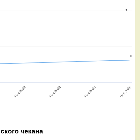
Янв 2023
Янв 2024
Янв 2025
Янв 2022
оского чекана