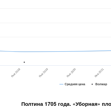
Янв 2020
Янв 2021
Янв 2018
Янв 2019
Средняя цена
Волмар
Полтина 1705 года. «Уборная» пл