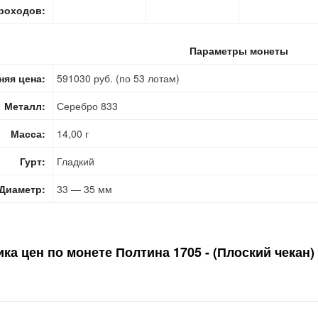
роходов:
Параметры монеты
няя цена:
591030 руб. (по 53 лотам)
Металл:
Серебро 833
Масса:
14,00 г
Гурт:
Гладкий
Диаметр:
33 — 35 мм
ка цен по монете
Полтина 1705 - (Плоский чекан)