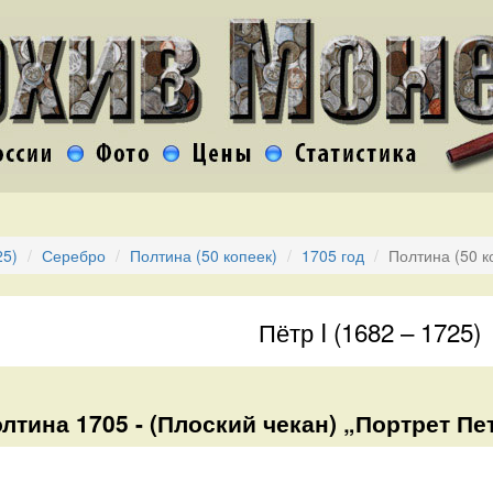
25)
Серебро
Полтина (50 копеек)
1705 год
Полтина (50 к
Пётр I (1682 – 1725)
лтина 1705 - (Плоский чекан) „Портрет Пет