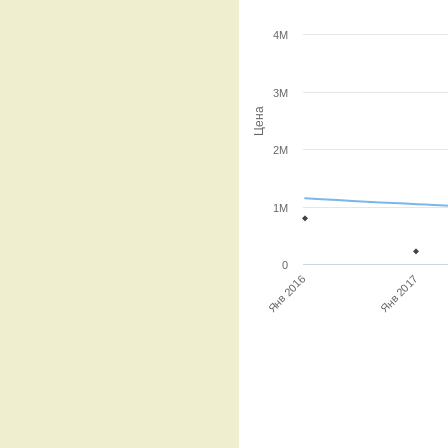
4M
3M
Цена
2M
1M
0
Янв 2016
Янв 2017