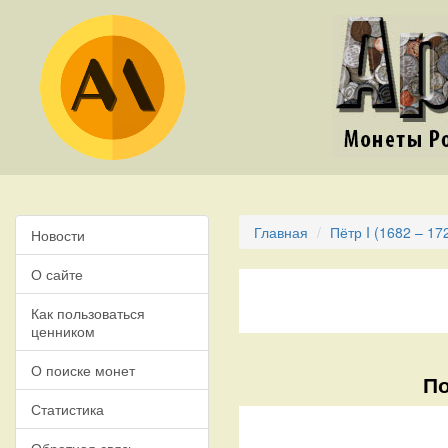
Главная
Пётр I (1682 – 17
Новости
О сайте
Как пользоваться
ценником
О поиске монет
По
Статистика