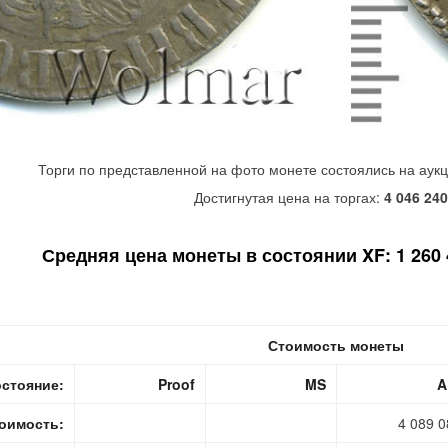
Торги по представленной на фото монете состоялись на аук
Достигнутая цена на торгах:
4 046 240
Средняя цена монеты в состоянии XF: 1 260 4
Стоимость монеты
стояние:
Proof
MS
A
оимость:
4 089 0