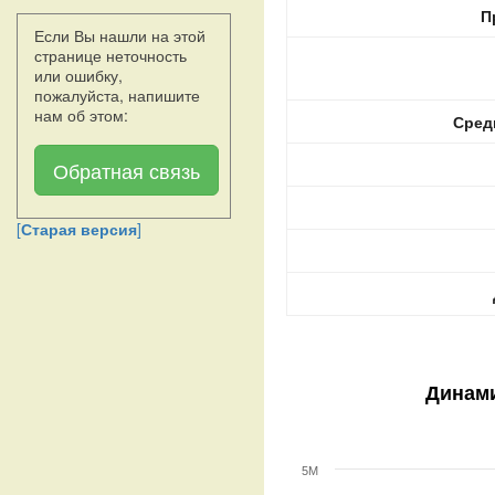
П
Если Вы нашли на этой
странице неточность
или ошибку,
пожалуйста, напишите
нам об этом:
Сред
Обратная связь
[
Старая версия
]
Динами
5M