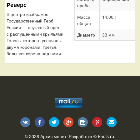
Реверс
проба
В центре изображен
Масса
14,00 г
Государственный Герб
общая
России — двуглавый орёл
с распущенными крыльями.
Диаметр
33 мм
Головы которого увенчаны
двумя коронами, третья,
большая корона над ними.
© 2026
Архив монет
. Разработка ©
Endis.ru
.