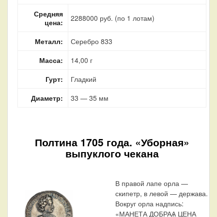
Средняя
2288000 руб. (по 1 лотам)
цена:
Металл:
Серебро 833
Масса:
14,00 г
Гурт:
Гладкий
Диаметр:
33 — 35 мм
Полтина 1705 года. «Уборная»
выпуклого чекана
В правой лапе орла —
скипетр, в левой — держава.
Вокруг орла надпись:
«МАНЕТА ДОБРАѦ ЦЕНА