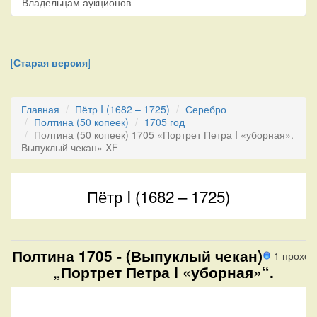
Владельцам аукционов
[
Старая версия
]
Главная
Пётр I (1682 – 1725)
Серебро
Полтина (50 копеек)
1705 год
Полтина (50 копеек) 1705 «Портрет Петра I «уборная».
Выпуклый чекан» XF
Пётр I (1682 – 1725)
Полтина 1705 - (Выпуклый чекан)
1 проход
„Портрет Петра I «уборная»“.