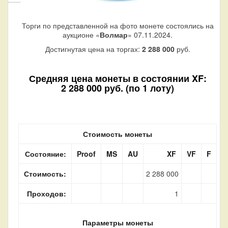
Торги по представленной на фото монете состоялись на
аукционе «
Волмар
» 07.11.2024.
Достигнутая цена на торгах:
2 288 000
руб.
Средняя цена монеты в состоянии XF:
2 288 000 руб. (по 1 лоту)
Стоимость монеты
Состояние:
Proof
MS
AU
XF
VF
F
Стоимость:
2 288 000
Проходов:
1
Параметры монеты