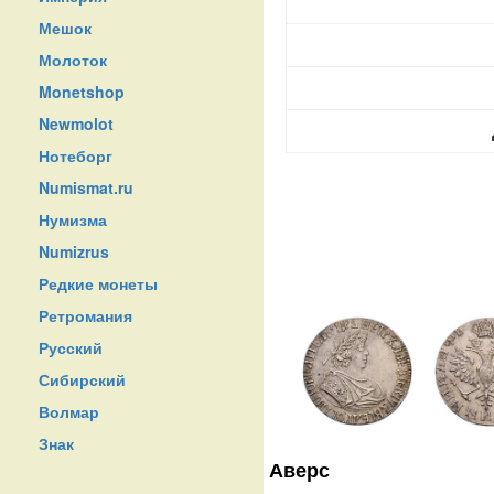
Мешок
Молоток
Monetshop
Newmolot
Нотеборг
Numismat.ru
Нумизма
Numizrus
Редкие монеты
Ретромания
Русский
Сибирский
Волмар
Знак
Аверс