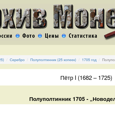
25)
Серебро
Полуполтинник (25 копеек)
1705 год
Полупо
Пётр I (1682 – 1725)
Полуполтинник 1705 - „Новодел