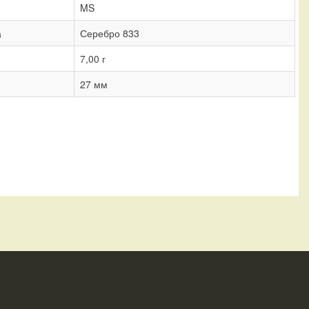
MS
а
Серебро 833
7,00 г
27 мм