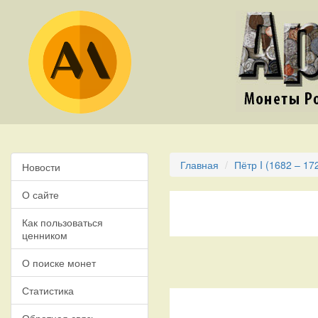
Главная
Пётр I (1682 – 17
Новости
О сайте
Как пользоваться
ценником
О поиске монет
Статистика