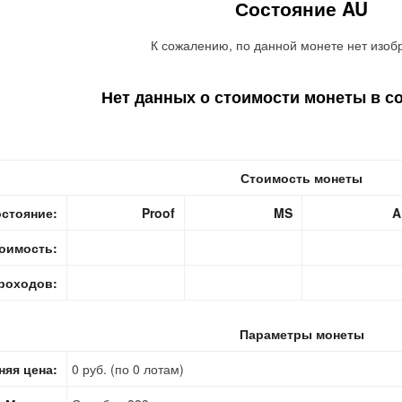
Состояние AU
К сожалению, по данной монете нет изоб
Нет данных о стоимости монеты в с
Стоимость монеты
стояние:
Proof
MS
A
оимость:
роходов:
Параметры монеты
няя цена:
0 руб. (по 0 лотам)