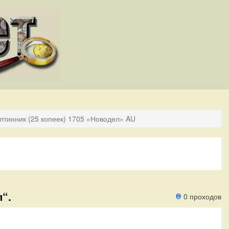
лтинник (25 копеек) 1705 «Новодел» AU
“.
0 проходов