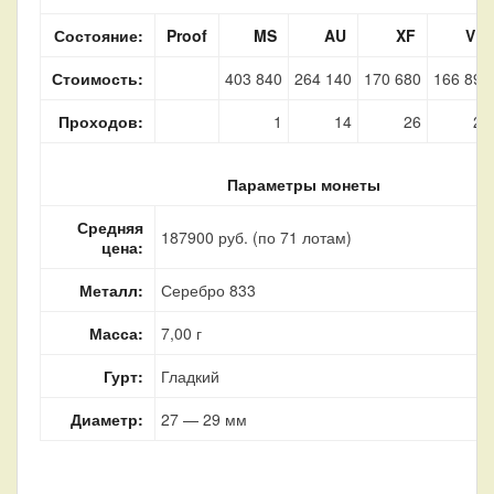
Состояние:
Proof
MS
AU
XF
VF
Стоимость:
403 840
264 140
170 680
166 890
Проходов:
1
14
26
28
Параметры монеты
Средняя
187900 руб. (по 71 лотам)
цена:
Металл:
Серебро 833
Масса:
7,00 г
Гурт:
Гладкий
Диаметр:
27 — 29 мм