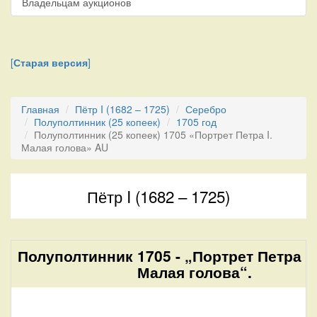
Владельцам аукционов
[
Старая версия
]
Главная
Пётр I (1682 – 1725)
Серебро
Полуполтинник (25 копеек)
1705 год
Полуполтинник (25 копеек) 1705 «Портрет Петра I.
Малая голова» AU
Пётр I (1682 – 1725)
Полуполтинник 1705 - „Портрет Петра I.
Малая голова“.