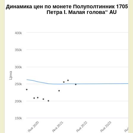
Динамика цен по монете
Полуполтинник 1705 -
Петра I. Малая голова“ AU
400k
350k
300k
Цена
250k
200k
150k
Янв 2021
Янв 2022
Янв 2023
Янв 20
Янв 2020