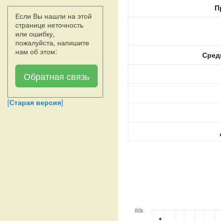
П
Если Вы нашли на этой
странице неточность
или ошибку,
пожалуйста, напишите
нам об этом:
Сред
Обратная связь
[
Старая версия
]
80k