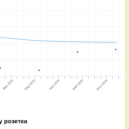
Июн 2025
Апр 2025
Май 2025
Фев 2025
Мар 2025
у розетка