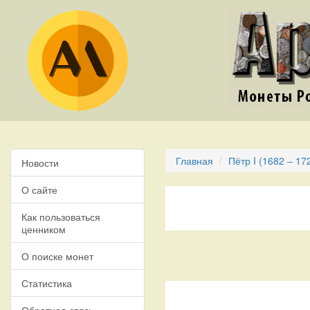
Главная
Пётр I (1682 – 17
Новости
О сайте
Как пользоваться
ценником
О поиске монет
Статистика