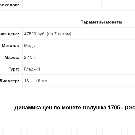
роходов:
Параметры монеты
няя цена:
47520 руб. (по 7 лотам)
Металл:
Медь
Масса:
2,13 г
Гурт:
Гладкий
Диаметр:
16 — 19 мм
Динамика цен по монете
Полушка 1705 - (О/