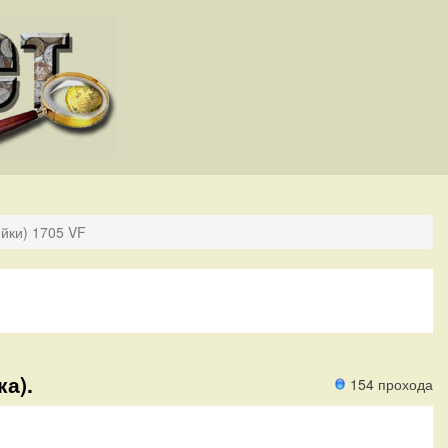
йки) 1705 VF
ка).
154 прохода