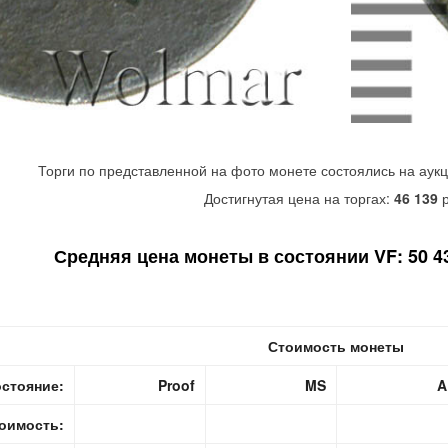
Торги по представленной на фото монете состоялись на аук
Достигнутая цена на торгах:
46 139
р
Средняя цена монеты в состоянии VF: 50 43
Стоимость монеты
стояние:
Proof
MS
A
оимость: