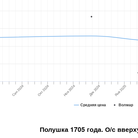
Дек 2024
Сен 2024
Окт 2024
Янв 2025
Ноя 2024
Средняя цена
Волмар
Полушка 1705 года. О/с вверх