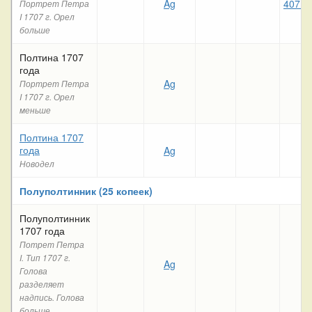
Ag
407 4
Портрет Петра
I 1707 г. Орел
больше
Полтина 1707
года
Ag
Портрет Петра
I 1707 г. Орел
меньше
Полтина 1707
года
Ag
Новодел
Полуполтинник (25 копеек)
Полуполтинник
1707 года
Потрет Петра
I. Тип 1707 г.
Ag
Голова
разделяет
надпись. Голова
больше