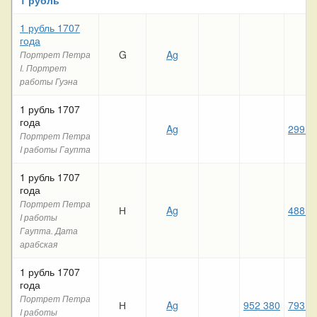
1 рубль 1707
года
G
Ag
Портрет Петра
I. Портрет
работы Гуэна
1 рубль 1707
года
Ag
299 6
Портрет Петра
I работы Гаупта
1 рубль 1707
года
Портрет Петра
Н
Ag
488 8
I работы
Гаупта. Дата
арабская
1 рубль 1707
года
Портрет Петра
Н
Ag
952 380
793 4
I работы