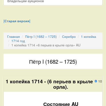
Владельцам аукционов
[
Старая версия
]
Главная
Пётр I (1682 – 1725)
Серебро
1 копейка
1714 год
1 копейка 1714 «6 перьев в крыле орла» AU
Пётр I (1682 – 1725)
1 копейка 1714 - (6 перьев в крыле
10 п
орла).
Состояние AU