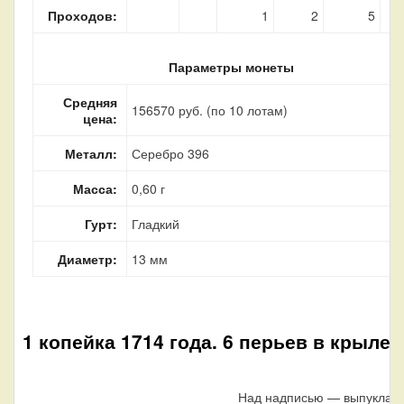
Проходов:
1
2
5
Параметры монеты
Средняя
156570 руб. (по 10 лотам)
цена:
Металл:
Серебро 396
Масса:
0,60 г
Гурт:
Гладкий
Диаметр:
13 мм
1 копейка 1714 года. 6 перьев в крыле 
Над надписью — выпуклая