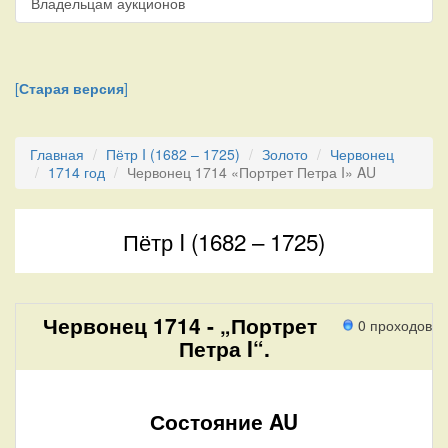
Владельцам аукционов
[
Старая версия
]
Главная
Пётр I (1682 – 1725)
Золото
Червонец
1714 год
Червонец 1714 «Портрет Петра I» AU
Пётр I (1682 – 1725)
Червонец 1714 - „Портрет
0 проходов
Петра I“.
Состояние AU