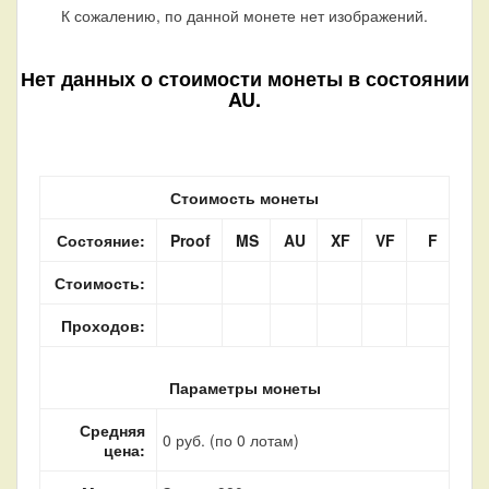
К сожалению, по данной монете нет изображений.
Нет данных о стоимости монеты в состоянии
AU.
Стоимость монеты
Состояние:
Proof
MS
AU
XF
VF
F
Стоимость:
Проходов:
Параметры монеты
Средняя
0 руб. (по 0 лотам)
цена: