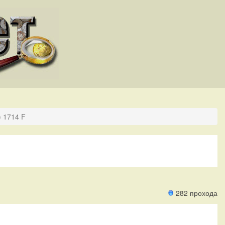
) 1714 F
282 прохода