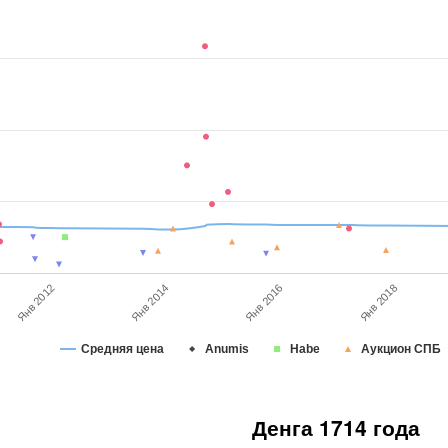
Янв 2012
Янв 2018
Янв 2016
Янв 2014
Средняя цена
Anumis
Habe
Аукцион СПБ
Денга 1714 года