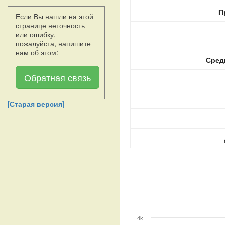
П
Если Вы нашли на этой
странице неточность
или ошибку,
пожалуйста, напишите
нам об этом:
Сред
Обратная связь
[
Старая версия
]
4k