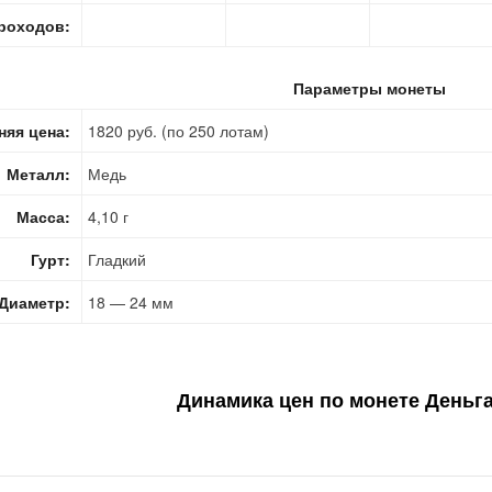
роходов:
Параметры монеты
няя цена:
1820 руб. (по 250 лотам)
Металл:
Медь
Масса:
4,10 г
Гурт:
Гладкий
Диаметр:
18 — 24 мм
Динамика цен по монете
Деньга