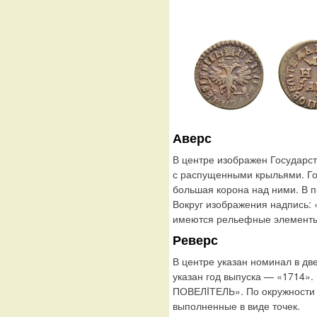
Аверс
В центре изображен Государс
с распущенными крыльями. Го
большая корона над ними. В п
Вокруг изображения надпись:
имеются рельефные элементы,
Реверс
В центре указан номинал в дв
указан год выпуска — «1714»
ПОВЕЛIТЕЛЬ». По окружности
выполненные в виде точек.