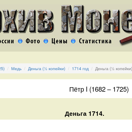
25)
Медь
Деньга (½ копейки)
1714 год
Деньга (½ копейки
Пётр I (1682 – 1725)
Деньга 1714.