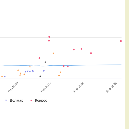
Янв 2020
Янв 2026
Янв 2024
Янв 2022
Волмар
Конрос