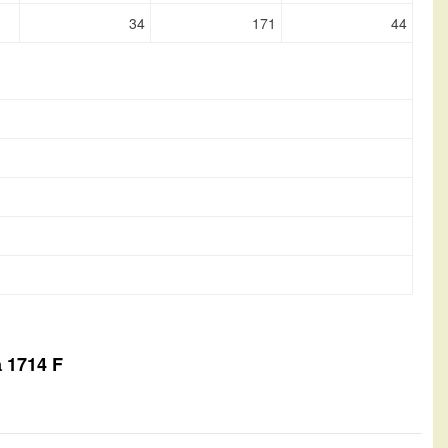
34
171
44
 1714 F