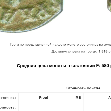
Торги по представленной на фото монете состоялись на аук
Достигнутая цена на торгах:
1 818
р
Средняя цена монеты в состоянии F: 580 р
Стоимость монеты
стояние:
Proof
MS
A
оимость: