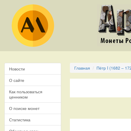
Главная
Пётр I (1682 – 17
Новости
О сайте
Как пользоваться
ценником
О поиске монет
Статистика