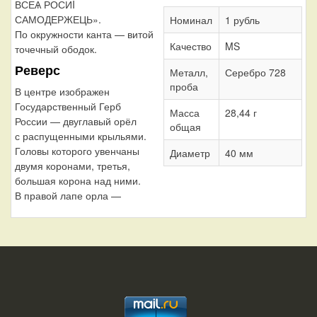
ВСЕѦ РОСИI
САМОДЕРЖЕЦЬ».
Номинал
1 рубль
По окружности канта — витой
Качество
MS
точечный ободок.
Реверс
Металл,
Серебро 728
проба
В центре изображен
Государственный Герб
Масса
28,44 г
России — двуглавый орёл
общая
с распущенными крыльями.
Головы которого увенчаны
Диаметр
40 мм
двумя коронами, третья,
большая корона над ними.
В правой лапе орла —