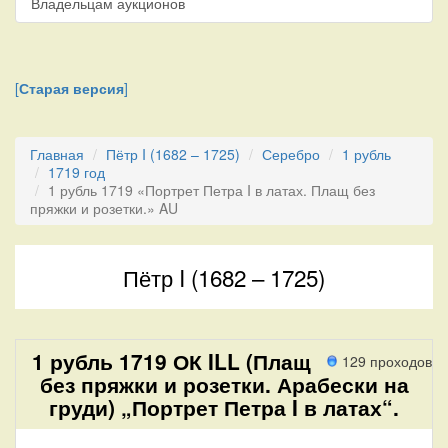
Владельцам аукционов
[
Старая версия
]
Главная
Пётр I (1682 – 1725)
Серебро
1 рубль
1719 год
1 рубль 1719 «Портрет Петра I в латах. Плащ без
пряжки и розетки.» AU
Пётр I (1682 – 1725)
1 рубль 1719 ОК ILL (Плащ
129 проходов
без пряжки и розетки. Арабески на
груди) „Портрет Петра I в латах“.