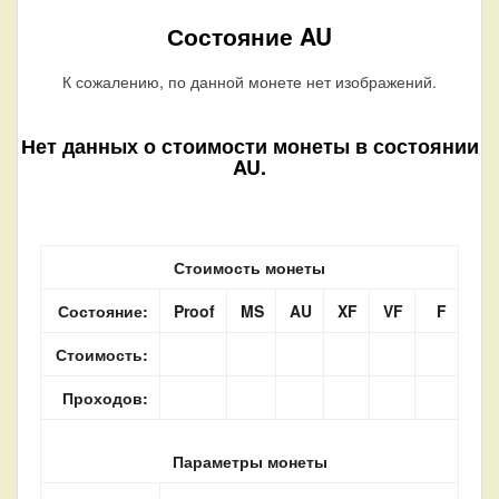
Состояние AU
К сожалению, по данной монете нет изображений.
Нет данных о стоимости монеты в состоянии
AU.
Стоимость монеты
Состояние:
Proof
MS
AU
XF
VF
F
Стоимость:
Проходов:
Параметры монеты