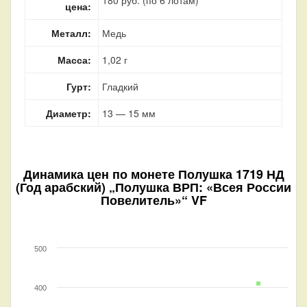
цена:
Металл:
Медь
Масса:
1,02 г
Гурт:
Гладкий
Диаметр:
13 — 15 мм
Динамика цен по монете
Полушка 1719 НД
(Год арабский) „Полушка ВРП: «Всея России
Повелитель»“ VF
500
400