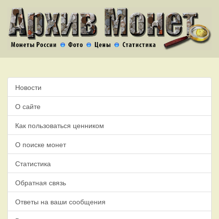
Новости
О сайте
Как пользоваться ценником
О поиске монет
Статистика
Обратная связь
Ответы на ваши сообщения