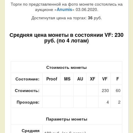
Торги по представленной на фото монете состоялись на
аукционе «
Anumis
» 03.06.2020.
Достигнутая цена на торгах:
36
руб.
Средняя цена монеты в состоянии VF: 230
руб. (по 4 лотам)
Стоимость монеты
Состояние:
Proof
MS
AU
XF
VF
F
Стоимость:
230
60
Проходов:
4
2
Параметры монеты
Средняя
180 руб. (по 6 лотам)