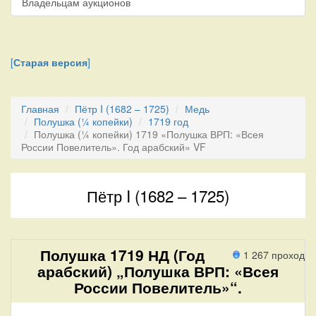
Владельцам аукционов
[
Старая версия
]
Главная
Пётр I (1682 – 1725)
Медь
Полушка (¼ копейки)
1719 год
Полушка (¼ копейки) 1719 «Полушка ВРП: «Всея
России Повелитель». Год арабский» VF
Пётр I (1682 – 1725)
Полушка 1719 НД (Год
1 267 проход
арабский) „Полушка ВРП: «Всея
России Повелитель»“.