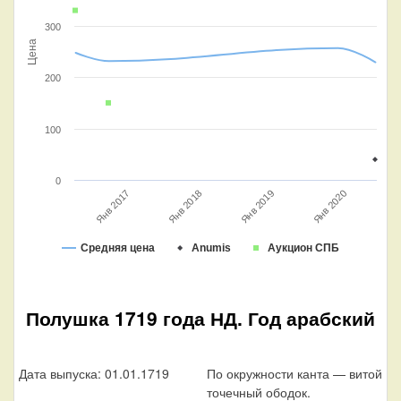
300
Цена
200
100
0
Янв 2019
Янв 2017
Янв 2020
Янв 2018
Средняя цена
Anumis
Аукцион СПБ
Полушка 1719 года НД. Год арабский
Дата выпуска: 01.01.1719
По окружности канта — витой
точечный ободок.