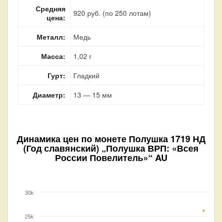
Средняя
920 руб. (по 250 лотам)
цена:
Металл:
Медь
Масса:
1,02 г
Гурт:
Гладкий
Диаметр:
13 — 15 мм
Динамика цен по монете
Полушка 1719 НД
(Год славянский) „Полушка ВРП: «Всея
России Повелитель»“ AU
30k
25k