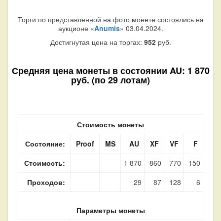
Торги по представленной на фото монете состоялись на
аукционе «
Anumis
» 03.04.2024.
Достигнутая цена на торгах:
952
руб.
Средняя цена монеты в состоянии AU: 1 870
руб. (по 29 лотам)
Стоимость монеты
Состояние:
Proof
MS
AU
XF
VF
F
Стоимость:
1 870
860
770
150
Проходов:
29
87
128
6
Параметры монеты