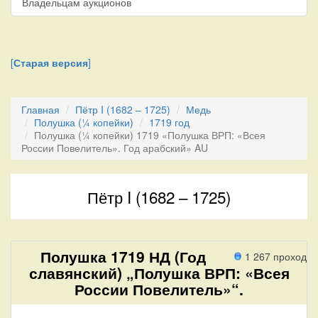
Владельцам аукционов
[
Старая версия
]
Главная
Пётр I (1682 – 1725)
Медь
Полушка (¼ копейки)
1719 год
Полушка (¼ копейки) 1719 «Полушка ВРП: «Всея
России Повелитель». Год арабский» AU
Пётр I (1682 – 1725)
Полушка 1719 НД (Год
1 267 проход
славянский) „Полушка ВРП: «Всея
России Повелитель»“.