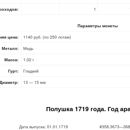
роходов:
1
Параметры монеты
няя цена:
1140 руб. (по 250 лотам)
Металл:
Медь
Масса:
1,02 г
Гурт:
Гладкий
Диаметр:
13 — 15 мм
Полушка 1719 года. Год ар
Дата выпуска: 01.01.1719
#358.3673—368