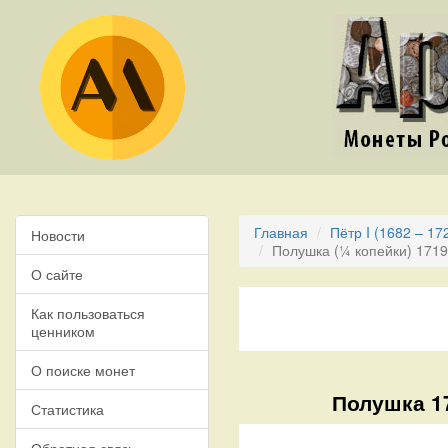
Главная
Пётр I (1682 – 17
Новости
Полушка (¼ копейки) 171
О сайте
Как пользоваться
ценником
О поиске монет
Полушка 17
Статистика