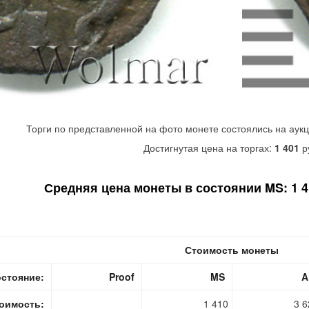
Торги по представленной на фото монете состоялись на аук
Достигнутая цена на торгах:
1 401
р
Средняя цена монеты в состоянии MS: 1 41
Стоимость монеты
стояние:
Proof
MS
A
оимость:
1 410
3 6