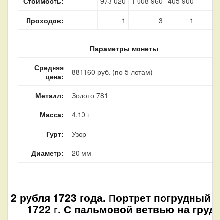
Стоимость:
973 020
1 008 960
405 900
Проходов:
1
3
1
Параметры монеты
Средняя
881160 руб. (по 5 лотам)
цена:
Металл:
Золото 781
Масса:
4,10 г
Гурт:
Узор
Диаметр:
20 мм
2 рубля 1723 года. Портрет погрудный 
1722 г. С пальмовой ветвью на груд