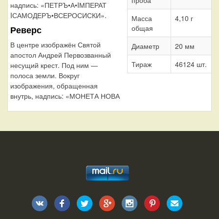
надпись: «ПЕТРЪ•А•IМПЕРАТ
IСАМОДЕРЪ•ВСЕРОСИСКИ».
Масса
4,10 г
общая
Реверс
В центре изображён Святой
Диаметр
20 мм
апостол Андрей Первозванный
Тираж
46124 шт.
несущий крест. Под ним —
полоса земли. Вокруг
изображения, обращенная
внутрь, надпись: «МОНЕТА НОВА