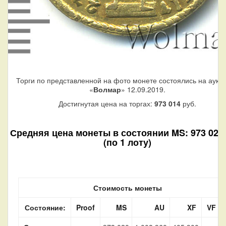
Торги по представленной на фото монете состоялись на аукц
«
Волмар
» 12.09.2019.
Достигнутая цена на торгах:
973 014
руб.
Средняя цена монеты в состоянии MS: 973 020 
(по 1 лоту)
Стоимость монеты
Состояние:
Proof
MS
AU
XF
VF