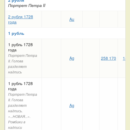
Портрет Петра II
2 рубля 1728
Au
года
1 рубль
1 рубль 1728
года
Портрет Петра
Ag
258 170
142
II. Голова
разделяет
надпись
1 рубль 1728
года
Портрет Петра
II. Голова
Ag
разделяет
надпись.
«...НОВАЯ...».
Ромбики в
надписи