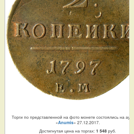
Торги по представленной на фото монете состоялись на аук
«
Anumis
» 27.12.2017.
Достигнутая цена на торгах:
1 548
руб.