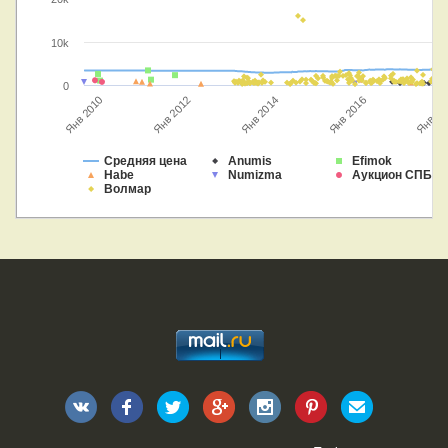
10k
0
Янв 2012
Янв 2016
Янв 2010
Янв 2014
Янв 20
Средняя цена
Anumis
Efimok
Habe
Numizma
Аукцион СПБ
Волмар