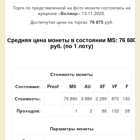
Торги по представленной на фото монете состоялись на
аукционе «
Волмар
» 13.11.2025.
Достигнутая цена на торгах:
76 875
руб.
Средняя цена монеты в состоянии MS: 76 880
руб. (по 1 лоту)
Стоимость монеты
Состояние:
Proof
MS
AU
XF
VF
F
Стоимость:
76 880
3 880
2 280
870
130
Проходов:
1
2
86
132
28
Параметры монеты