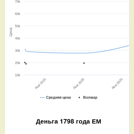
70k
60k
50k
Цена
40k
30k
20k
10k
Янв 2025
Янв 2020
Янв 2015
Средняя цена
Волмар
Деньга 1798 года ЕМ