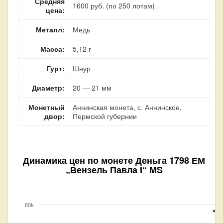
Средняя
1600 руб. (по 250 лотам)
цена:
Металл:
Медь
Масса:
5,12 г
Гурт:
Шнур
Диаметр:
20 — 21 мм
Монетный
Аннинская монета, с. Аннинское,
двор:
Пермской губернии
Динамика цен по монете
Деньга 1798 ЕМ
„Вензель Павла I“ MS
80k