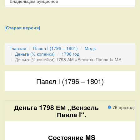
Владельцам аукционов
[
Старая версия
]
Главная
Павел I (1796 – 1801)
Медь
Деньга (½ копейки)
1798 год
Деньга (½ копейки) 1798 АМ «Вензель Павла I» MS
Павел I (1796 – 1801)
Деньга 1798 ЕМ „Вензель
76 проходов
Павла I“.
Состояние MS