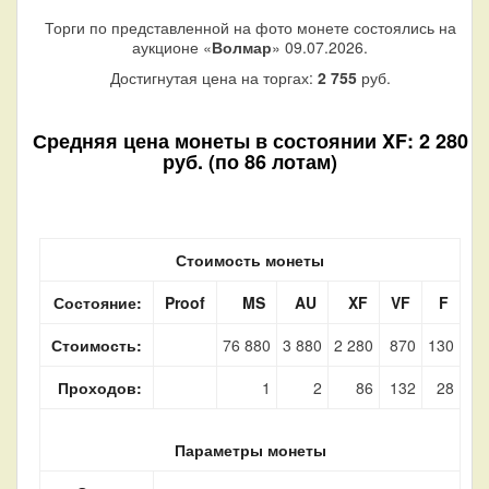
Торги по представленной на фото монете состоялись на
аукционе «
Волмар
» 09.07.2026.
Достигнутая цена на торгах:
2 755
руб.
Средняя цена монеты в состоянии XF: 2 280
руб. (по 86 лотам)
Стоимость монеты
Состояние:
Proof
MS
AU
XF
VF
F
Стоимость:
76 880
3 880
2 280
870
130
Проходов:
1
2
86
132
28
Параметры монеты