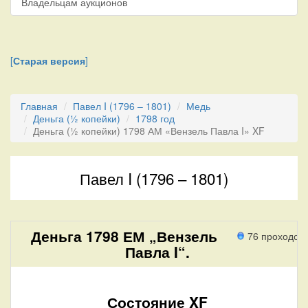
Владельцам аукционов
[
Старая версия
]
Главная
Павел I (1796 – 1801)
Медь
Деньга (½ копейки)
1798 год
Деньга (½ копейки) 1798 АМ «Вензель Павла I» XF
Павел I (1796 – 1801)
Деньга 1798 ЕМ „Вензель
76 проходов
Павла I“.
Состояние XF