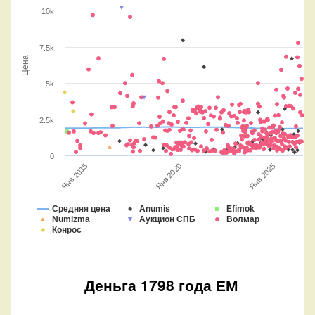
10k
7.5k
Цена
5k
2.5k
0
Янв 2015
Янв 2025
Янв 2020
Средняя цена
Anumis
Efimok
Numizma
Аукцион СПБ
Волмар
Конрос
Деньга 1798 года ЕМ