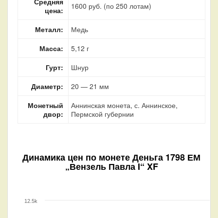
Средняя
1600 руб. (по 250 лотам)
цена:
Металл:
Медь
Масса:
5,12 г
Гурт:
Шнур
Диаметр:
20 — 21 мм
Монетный
Аннинская монета, с. Аннинское,
двор:
Пермской губернии
Динамика цен по монете
Деньга 1798 ЕМ
„Вензель Павла I“ XF
12.5k