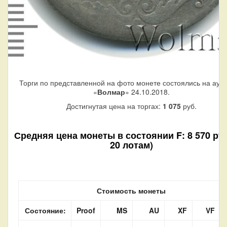
Торги по представленной на фото монете состоялись на аук
«
Волмар
» 24.10.2018.
Достигнутая цена на торгах:
1 075
руб.
Средняя цена монеты в состоянии F: 8 570 руб
20 лотам)
Стоимость монеты
Состояние:
Proof
MS
AU
XF
VF