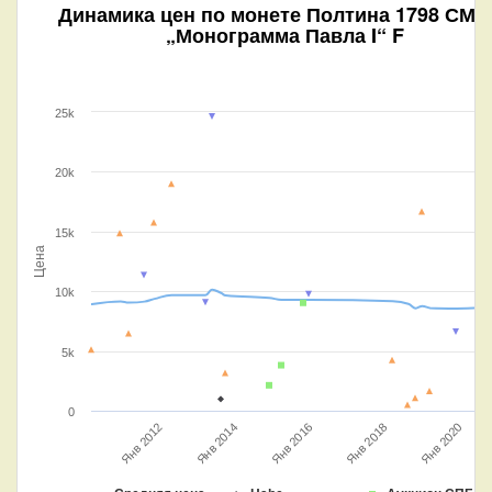
Динамика цен по монете
Полтина 1798 СМ 
„Монограмма Павла I“ F
25k
20k
15k
Цена
10k
5k
0
Янв 2020
Янв 2018
Янв 2016
Янв 2014
Янв 2012