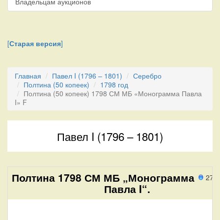
Владельцам аукционов
[
Старая версия
]
Главная
Павел I (1796 – 1801)
Серебро
Полтина (50 копеек)
1798 год
Полтина (50 копеек) 1798 СМ МБ «Монограмма Павла
I» F
Павел I (1796 – 1801)
Полтина 1798 СМ МБ „Монограмма
273
Павла I“.