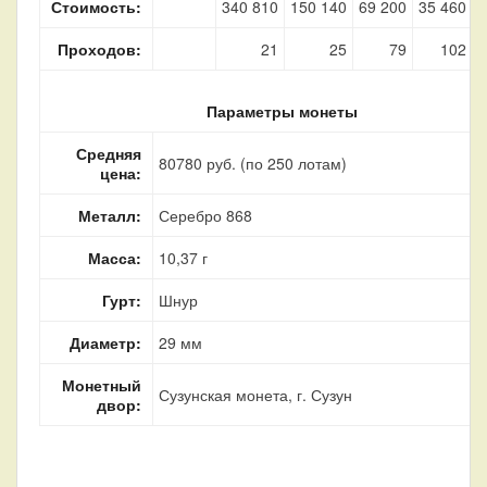
Стоимость:
340 810
150 140
69 200
35 460
8
Проходов:
21
25
79
102
Параметры монеты
Средняя
80780 руб. (по 250 лотам)
цена:
Металл:
Серебро 868
Масса:
10,37 г
Гурт:
Шнур
Диаметр:
29 мм
Монетный
Сузунская монета, г. Сузун
двор: