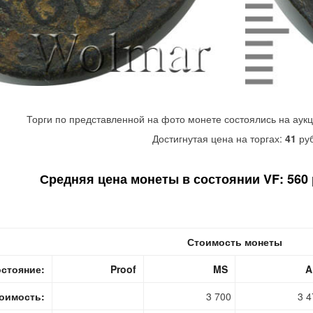
Торги по представленной на фото монете состоялись на аук
Достигнутая цена на торгах:
41
руб
Средняя цена монеты в состоянии VF: 560 р
Стоимость монеты
стояние:
Proof
MS
A
оимость:
3 700
3 4