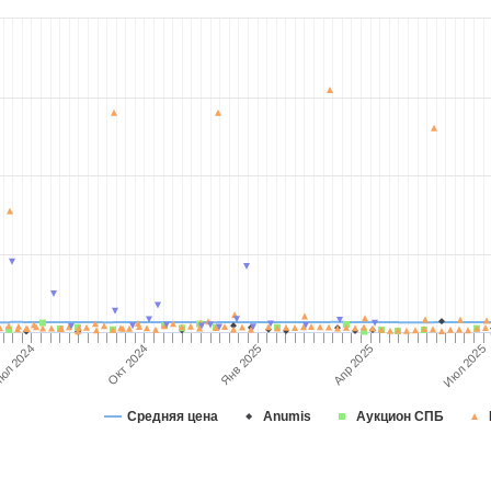
юл 2024
Апр 2025
Июл 2025
Янв 2025
Окт 2024
Средняя цена
Anumis
Аукцион СПБ