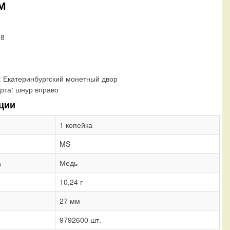
ЕМ
88
:
Екатеринбургский монетный двор
рта:
шнур вправо
ции
1 копейка
MS
а
Медь
10,24 г
27 мм
9792600 шт.