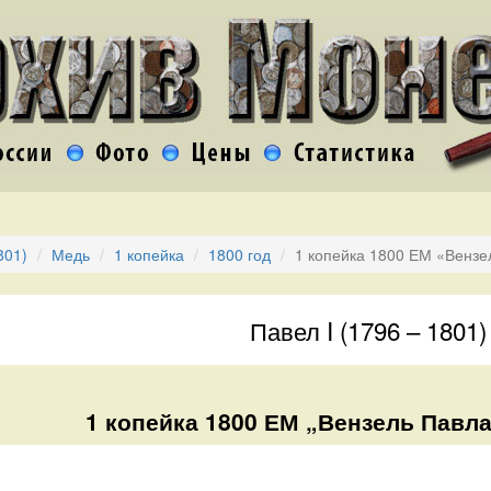
801)
Медь
1 копейка
1800 год
1 копейка 1800 ЕМ «Вензе
Павел I (1796 – 1801)
1 копейка 1800 ЕМ „Вензель Павла 