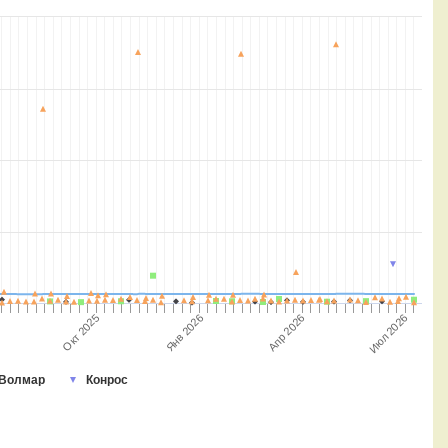
Июл 2026
Янв 2026
Окт 2025
Апр 2026
Волмар
Конрос