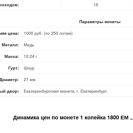
роходов:
16
Параметры монеты
няя цена:
1000 руб. (по 250 лотам)
Металл:
Медь
Масса:
10,24 г
Гурт:
Шнур
Диаметр:
27 мм
ый двор:
Екатеринбургская монета, г. Екатеринбург.
Динамика цен по монете
1 копейка 1800 ЕМ 