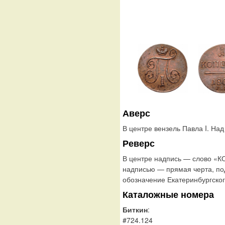
Аверс
В центре вензель Павла I. На
Реверс
В центре надпись — слово «К
надписью — прямая черта, по
обозначение Екатеринбургског
Каталожные номера
Биткин
:
#724.124