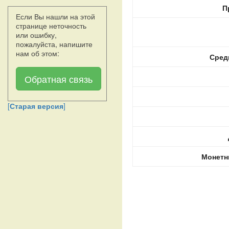
П
Если Вы нашли на этой
странице неточность
или ошибку,
пожалуйста, напишите
нам об этом:
Сред
Обратная связь
[
Старая версия
]
Монетн