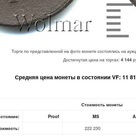
Торги по представленной на фото монете состоялись на аук
Достигнутая цена на торгах:
4 144
р
Средняя цена монеты в состоянии VF: 11 810
Стоимость монеты
стояние:
Proof
MS
A
оимость:
222 230