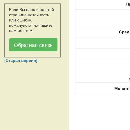
П
Если Вы нашли на этой
странице неточность
или ошибку,
пожалуйста, напишите
нам об этом:
Сред
Обратная связь
[
Старая версия
]
Монетн