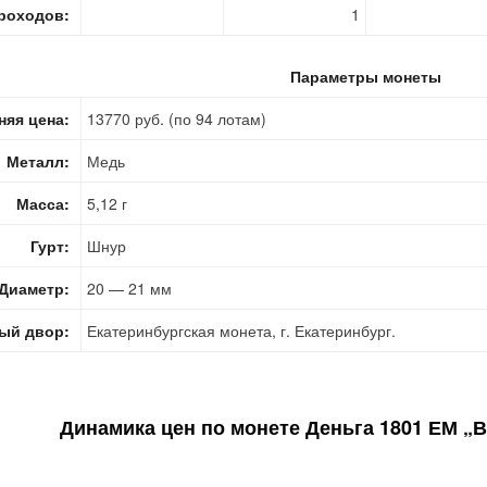
роходов:
1
Параметры монеты
няя цена:
13770 руб. (по 94 лотам)
Металл:
Медь
Масса:
5,12 г
Гурт:
Шнур
Диаметр:
20 — 21 мм
ый двор:
Екатеринбургская монета, г. Екатеринбург.
Динамика цен по монете
Деньга 1801 ЕМ „В