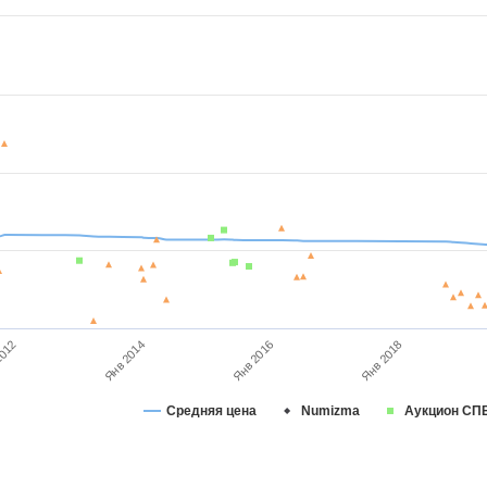
2012
Янв 2014
Янв 2016
Янв 2018
Средняя цена
Numizma
Аукцион СП