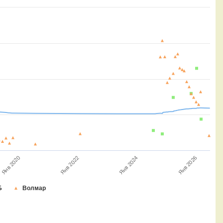
Янв 2022
Янв 2024
Янв 2026
Янв 2020
Б
Волмар