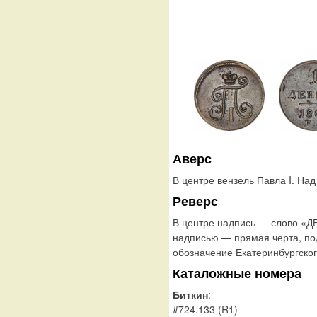
Аверс
В центре вензель Павла I. На
Реверс
В центре надпись — слово «Д
надписью — прямая черта, по
обозначение Екатеринбургског
Каталожные номера
Биткин
:
#724.133 (R1)