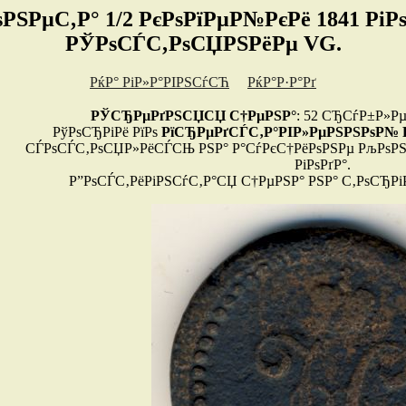
РЅРµС‚Р° 1/2 РєРѕРїРµР№РєРё 1841 РіРѕ
РЎРѕСЃС‚РѕСЏРЅРёРµ VG.
РќР° РіР»Р°РІРЅСѓСЋ
РќР°Р·Р°Рґ
РЎСЂРµРґРЅСЏСЏ С†РµРЅР°
: 52 СЂСѓР±Р»РµР
РўРѕСЂРіРё РїРѕ
РїСЂРµРґСЃС‚Р°РІР»РµРЅРЅРѕР№ Р
СЃРѕСЃС‚РѕСЏР»РёСЃСЊ РЅР° Р°СѓРєС†РёРѕРЅРµ РљРѕР
РіРѕРґР°.
Р”РѕСЃС‚РёРіРЅСѓС‚Р°СЏ С†РµРЅР° РЅР° С‚РѕСЂР