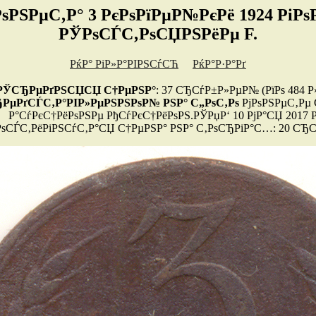
ѕРЅРµС‚Р° 3 РєРѕРїРµР№РєРё 1924 РіРѕР
РЎРѕСЃС‚РѕСЏРЅРёРµ F.
РќР° РіР»Р°РІРЅСѓСЋ
РќР°Р·Р°Рґ
РЎСЂРµРґРЅСЏСЏ С†РµРЅР°
: 37 СЂСѓР±Р»РµР№ (РїРѕ 484 Р»
ЂРµРґСЃС‚Р°РІР»РµРЅРЅРѕР№ РЅР° С„РѕС‚Рѕ
РјРѕРЅРµС‚Рµ
Р°СѓРєС†РёРѕРЅРµ РђСѓРєС†РёРѕРЅ.РЎРџР‘ 10 РјР°СЏ 2017 Рі
РѕСЃС‚РёРіРЅСѓС‚Р°СЏ С†РµРЅР° РЅР° С‚РѕСЂРіР°С…: 20 СЂ