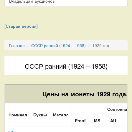
Владельцам аукционов
[
Старая версия
]
Главная
СССР ранний (1924 – 1958)
1929 год
СССР ранний (1924 – 1958)
Цены на монеты 1929 года.
Состояние
Номинал
Буквы
Металл
Proof
MS
AU
XF
50 копеек