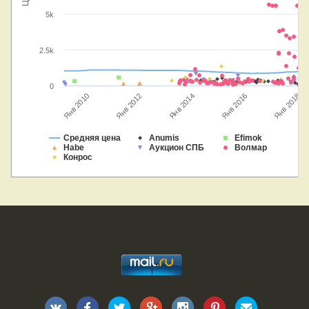
5k
2.5k
0
Янв 2014
Янв 2018
Янв 2012
Янв 2010
Янв 2016
Средняя цена
Anumis
Efimok
Habe
Аукцион СПБ
Волмар
Конрос