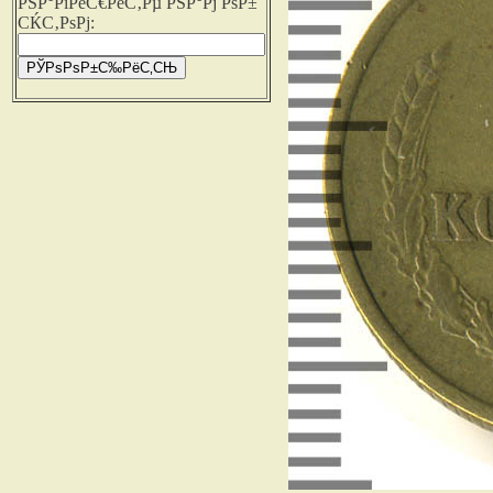
РЅР°РїРёС€РёС‚Рµ РЅР°Рј РѕР±
СЌС‚РѕРј: