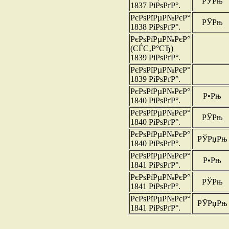
РЎРњ
1837 РіРѕРґР°.
РєРѕРїРµР№РєР°
РЎРњ
1838 РіРѕРґР°.
РєРѕРїРµР№РєР°
(СЃС‚Р°СЂ)
1839 РіРѕРґР°.
РєРѕРїРµР№РєР°
1839 РіРѕРґР°.
РєРѕРїРµР№РєР°
Р•Рњ
1840 РіРѕРґР°.
РєРѕРїРµР№РєР°
РЎРњ
1840 РіРѕРґР°.
РєРѕРїРµР№РєР°
РЎРџР
1840 РіРѕРґР°.
РєРѕРїРµР№РєР°
Р•Рњ
1841 РіРѕРґР°.
РєРѕРїРµР№РєР°
РЎРњ
1841 РіРѕРґР°.
РєРѕРїРµР№РєР°
РЎРџР
1841 РіРѕРґР°.