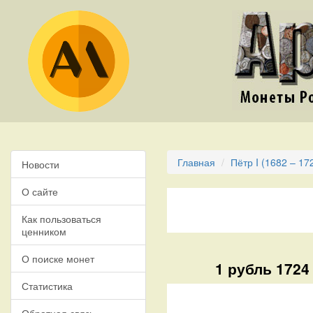
Главная
Пётр I (1682 – 17
Новости
О сайте
Как пользоваться
ценником
О поиске монет
1 рубль 1724
Статистика