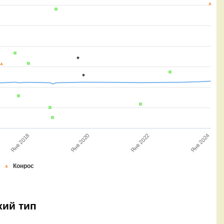
Янв 2024
Янв 2018
Янв 2022
Янв 2020
Конрос
кий тип