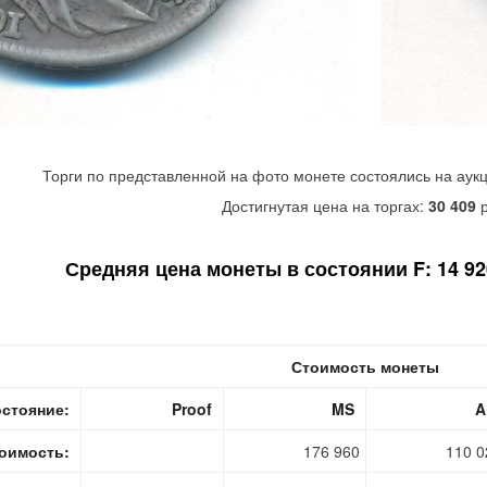
Торги по представленной на фото монете состоялись на аук
Достигнутая цена на торгах:
30 409
р
Средняя цена монеты в состоянии F: 14 920
Стоимость монеты
стояние:
Proof
MS
A
оимость:
176 960
110 0