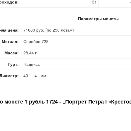
роходов:
31
Параметры монеты
няя цена:
71680 руб. (по 250 лотам)
Металл:
Серебро 728
Масса:
28,44 г
Гурт:
Надпись
Диаметр:
40 — 41 мм
по монете
1 рубль 1724 - „Портрет Петра I «Крест