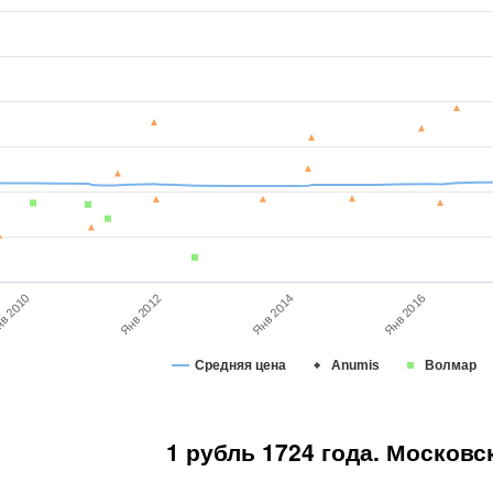
Янв 2014
Янв 2012
Янв 2016
в 2010
Средняя цена
Anumis
Волмар
1 рубль 1724 года. Московс