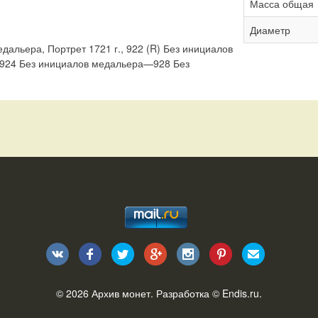
Масса общая
Диаметр
дальера, Портрет 1721 г., 922 (R) Без инициалов
, 924 Без инициалов медальера—928 Без
© 2026
Архив монет
. Разработка ©
Endis.ru
.