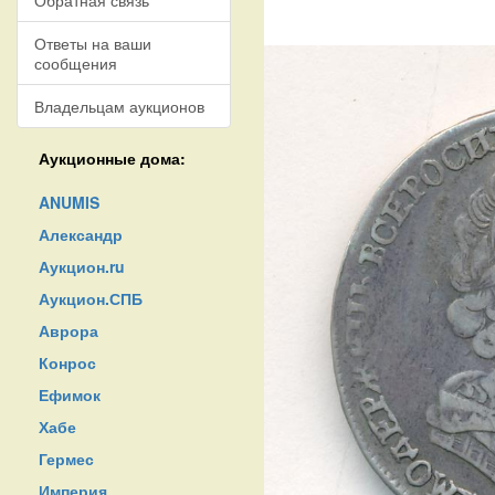
Обратная связь
Ответы на ваши
сообщения
Владельцам аукционов
Аукционные дома:
ANUMIS
Александр
Аукцион.ru
Аукцион.СПБ
Аврора
Конрос
Ефимок
Хабе
Гермес
Империя