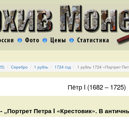
25)
Серебро
1 рубль
1724 год
1 рубль 1724 «Портрет Пет
Пётр I (1682 – 1725)
 - „Портрет Петра I «Крестовик». В античн