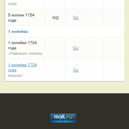
шире
5 копеек 1724
МД
Cu
года
1 копейка
1 копейка 1724
года
Cu
«Рамочная» копейка
1 копейка 1724
года
Cu
Новодел