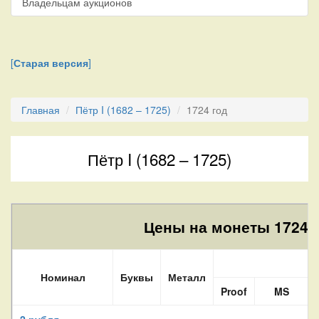
Владельцам аукционов
[
Старая версия
]
Главная
Пётр I (1682 – 1725)
1724 год
Пётр I (1682 – 1725)
Цены на монеты 1724 г
Номинал
Буквы
Металл
Proof
MS
2 рубля