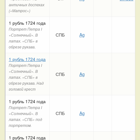
античных доспехах
(«Матрос»)
1 рубль 1724 года
Портрет Петра I
СПБ
Ag
«Солнечный». В
латах. «СПБ» в
обрезе рукава.
1 рубль 1724 года
Портрет Петра I
«Солнечный». В
СПБ
Ag
латах. «СПБ» в
обрезе рукава. Над
головой крест
1 рубль 1724 года
Портрет Петра I
СПБ
Ag
2
«Солнечный». В
латах. «СПБ» под
портретом.
1 рубль 1724 года