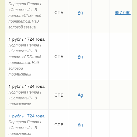
Портрет Петра I
«Солнечный». В
СПБ
Ag
997 090
9
латах. «СПБ» под
портретом. Над
головой звезда
1 рубль 1724 года
Портрет Петра I
«Солнечный». В
СПБ
Ag
латах. «СПБ» под
портретом. Над
головой
трилистник
1 рубль 1724 года
Портрет Петра I
СПБ
Ag
«Солнечный». В
наплечниках
1 рубль 1724 года
Портрет Петра I
СПВ
Ag
«Солнечный». В
наплечниках