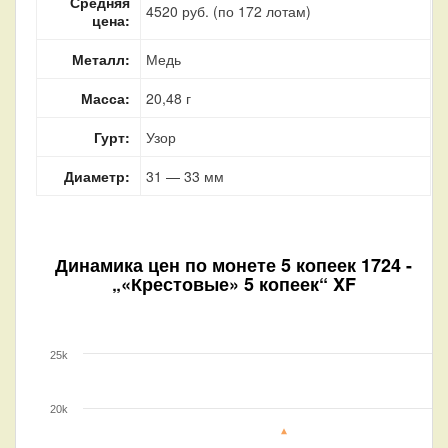
Средняя
4520 руб. (по 172 лотам)
цена:
Металл:
Медь
Масса:
20,48 г
Гурт:
Узор
Диаметр:
31 — 33 мм
Динамика цен по монете
5 копеек 1724 -
„«Крестовые» 5 копеек“ XF
25k
20k