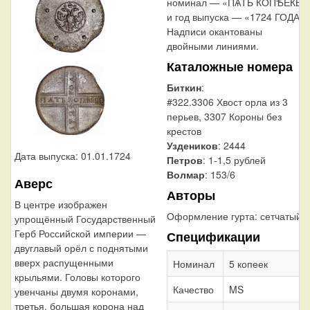
номинал — «ПѦТЬ КОПѢЕКЬ»
и год выпуска — «1724 ГОДА».
Надписи окантованы
двойными линиями.
Каталожные номера
Биткин
:
#322.3306 Хвост орла из 3
перьев, 3307 Короны без
крестов
Уздеников
: 2444
Дата выпуска: 01.01.1724
Петров
: 1-1,5 рублей
Волмар
: 153/6
Аверс
Авторы
В центре изображен
Оформление гурта:
сетчатый
упрощённый Государственный
Герб Российской империи —
Спецификации
двуглавый орёл с поднятыми
вверх распущенными
Номинал
5 копеек
крыльями. Головы которого
Качество
MS
увенчаны двумя коронами,
третья, большая корона над