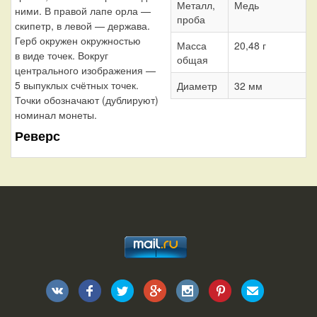
Металл,
Медь
ними. В правой лапе орла —
проба
скипетр, в левой — держава.
Герб окружен окружностью
Масса
20,48 г
в виде точек. Вокруг
общая
центрального изображения —
5 выпуклых счётных точек.
Диаметр
32 мм
Точки обозначают (дублируют)
номинал монеты.
Реверс