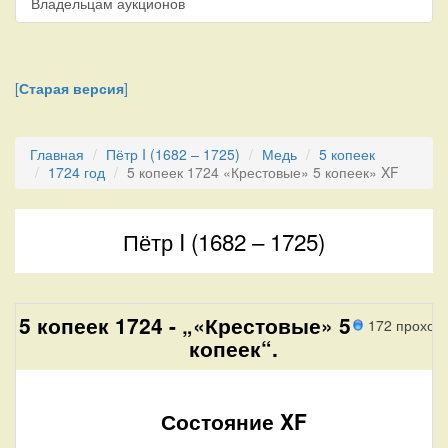
Владельцам аукционов
[
Старая версия
]
Главная
Пётр I (1682 – 1725)
Медь
5 копеек
1724 год
5 копеек 1724 «Крестовые» 5 копеек» XF
Пётр I (1682 – 1725)
5 копеек 1724 - „«Крестовые» 5
172 проход
копеек“.
Состояние XF