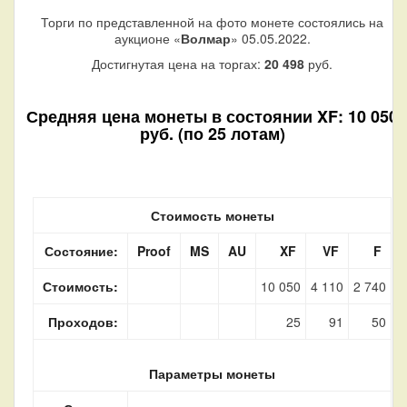
Торги по представленной на фото монете состоялись на
аукционе «
Волмар
» 05.05.2022.
Достигнутая цена на торгах:
20 498
руб.
Средняя цена монеты в состоянии XF: 10 050
руб. (по 25 лотам)
Стоимость монеты
Состояние:
Proof
MS
AU
XF
VF
F
Стоимость:
10 050
4 110
2 740
Проходов:
25
91
50
Параметры монеты