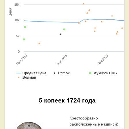
15k
Цена
10k
5k
0
Янв 2020
Янв 2015
Янв 2010
Средняя цена
Efimok
Аукцион СПБ
Волмар
5 копеек 1724 года
Крестообразно
расположенные надписи: