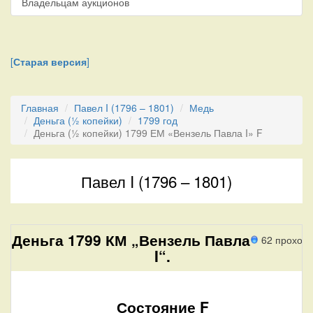
Владельцам аукционов
[
Старая версия
]
Главная
Павел I (1796 – 1801)
Медь
Деньга (½ копейки)
1799 год
Деньга (½ копейки) 1799 ЕМ «Вензель Павла I» F
Павел I (1796 – 1801)
Деньга 1799 КМ „Вензель Павла
62 проход
I“.
Состояние F