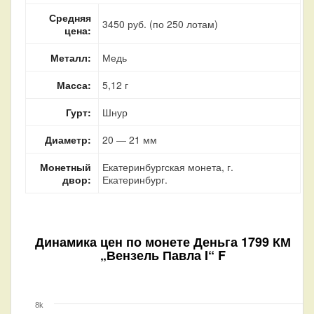
Средняя
3450 руб. (по 250 лотам)
цена:
Металл:
Медь
Масса:
5,12 г
Гурт:
Шнур
Диаметр:
20 — 21 мм
Монетный
Екатеринбургская монета, г.
двор:
Екатеринбург.
Динамика цен по монете
Деньга 1799 КМ
„Вензель Павла I“ F
8k