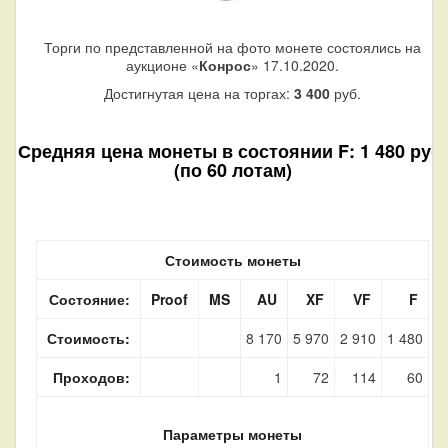
Торги по представленной на фото монете состоялись на
аукционе «
Конрос
» 17.10.2020.
Достигнутая цена на торгах:
3 400
руб.
Средняя цена монеты в состоянии F: 1 480 руб.
(по 60 лотам)
Стоимость монеты
Состояние:
Proof
MS
AU
XF
VF
F
Стоимость:
8 170
5 970
2 910
1 480
Проходов:
1
72
114
60
Параметры монеты