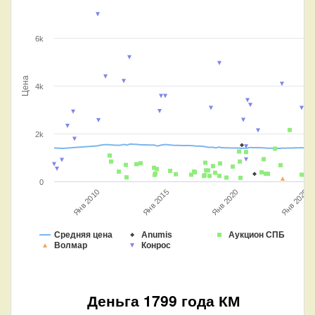
6k
Цена
4k
2k
0
Янв 2025
Янв 2010
Янв 2015
Янв 2020
Средняя цена
Anumis
Аукцион СПБ
Волмар
Конрос
Деньга 1799 года КМ