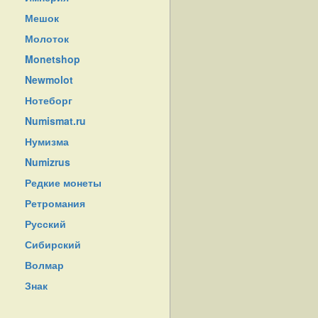
Мешок
Молоток
Monetshop
Newmolot
Нотеборг
Numismat.ru
Нумизма
Numizrus
Редкие монеты
Ретромания
Русский
Сибирский
Волмар
Знак