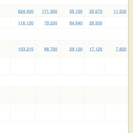
624 500
171 300
55 100
25 670
11 530
116 130
79 200
84 640
26 930
103 210
88 760
29 120
17 120
7 820