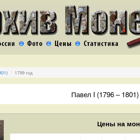
801)
1799 год
Павел I (1796 – 1801)
Цены на мон