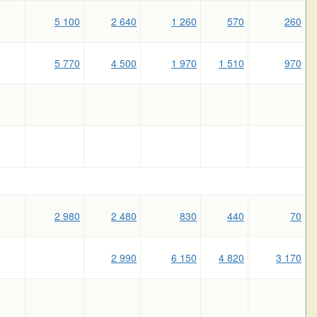
5 100
2 640
1 260
570
260
5 770
4 500
1 970
1 510
970
2 980
2 480
830
440
70
2 990
6 150
4 820
3 170