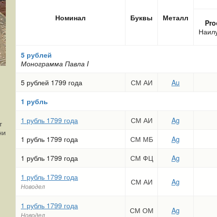
Номинал
Буквы
Металл
Pro
Наил
5 рублей
Монограмма Павла I
5 рублей 1799 года
СМ АИ
Au
1 рубль
1 рубль 1799 года
СМ АИ
Ag
т
ни
1 рубль 1799 года
СМ МБ
Ag
1 рубль 1799 года
СМ ФЦ
Ag
1 рубль 1799 года
СМ АИ
Ag
Новодел
1 рубль 1799 года
СМ ОМ
Ag
Новодел