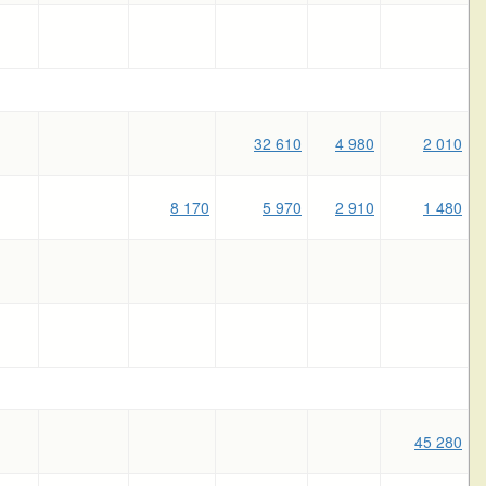
32 610
4 980
2 010
8 170
5 970
2 910
1 480
45 280