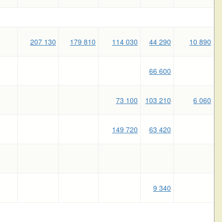
207 130
179 810
114 030
44 290
10 890
66 600
73 100
103 210
6 060
149 720
63 420
9 340