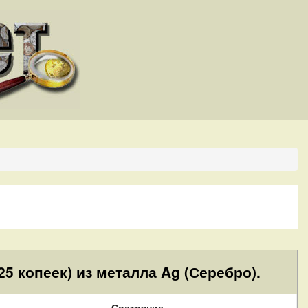
5 копеек) из металла Ag (Серебро).
Состояние