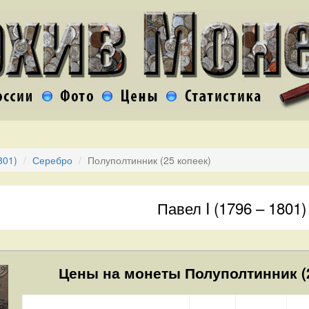
801)
Серебро
Полуполтинник (25 копеек)
Павел I (1796 – 1801)
Цены на монеты Полуполтинник (2