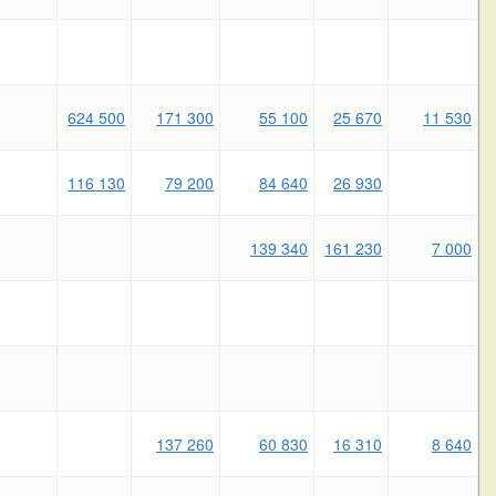
624 500
171 300
55 100
25 670
11 530
116 130
79 200
84 640
26 930
139 340
161 230
7 000
137 260
60 830
16 310
8 640