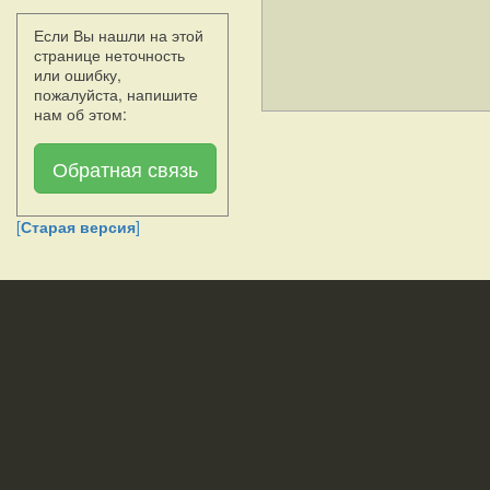
Если Вы нашли на этой
странице неточность
или ошибку,
пожалуйста, напишите
нам об этом:
Обратная связь
[
Старая версия
]