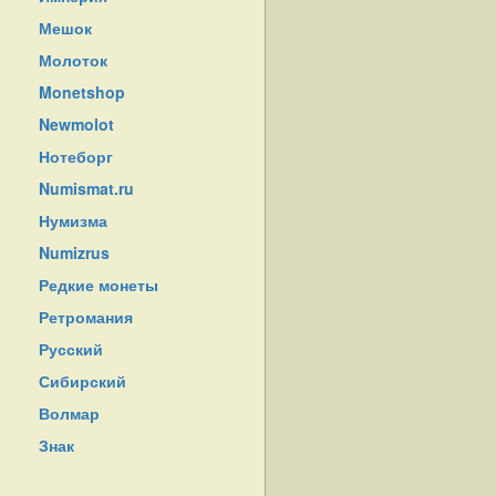
Мешок
Молоток
Monetshop
Newmolot
Нотеборг
Numismat.ru
Нумизма
Numizrus
Редкие монеты
Ретромания
Русский
Сибирский
Волмар
Знак