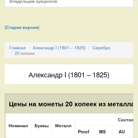
Владельцам аукционов
[
Старая версия
]
Главная
Александр I (1801 – 1825)
Серебро
20 копеек
Александр I (1801 – 1825)
Цены на монеты 20 копеек из металла 
Состоян
Номинал
Буквы
Металл
Proof
MS
AU