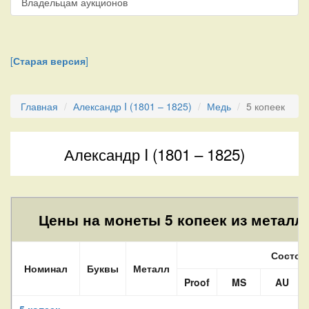
Владельцам аукционов
[
Старая версия
]
Главная
Александр I (1801 – 1825)
Медь
5 копеек
Александр I (1801 – 1825)
Цены на монеты 5 копеек из металла
Состоя
Номинал
Буквы
Металл
Proof
MS
AU
5 копеек