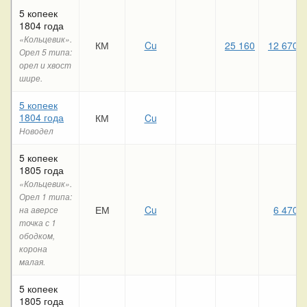
5 копеек
1804 года
«Кольцевик».
КМ
Cu
25 160
12 670
Орел 5 типа:
орел и хвост
шире.
5 копеек
1804 года
КМ
Cu
Новодел
5 копеек
1805 года
«Кольцевик».
Орел 1 типа:
ЕМ
Cu
6 470
на аверсе
точка с 1
ободком,
корона
малая.
5 копеек
1805 года