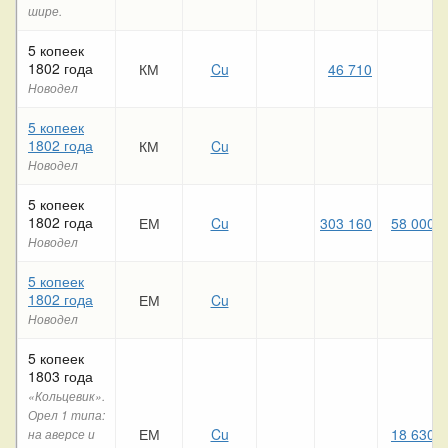
шире.
5 копеек
1802 года
КМ
Cu
46 710
Новодел
5 копеек
1802 года
КМ
Cu
Новодел
5 копеек
1802 года
ЕМ
Cu
303 160
58 000
Новодел
5 копеек
1802 года
ЕМ
Cu
Новодел
5 копеек
1803 года
«Кольцевик».
Орел 1 типа:
ЕМ
Cu
18 630
на аверсе и