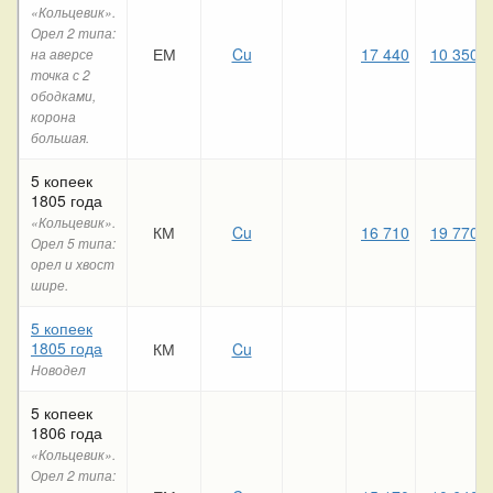
«Кольцевик».
Орел 2 типа:
ЕМ
Cu
17 440
10 350
на аверсе
точка с 2
ободками,
корона
большая.
5 копеек
1805 года
«Кольцевик».
КМ
Cu
16 710
19 770
Орел 5 типа:
орел и хвост
шире.
5 копеек
1805 года
КМ
Cu
Новодел
5 копеек
1806 года
«Кольцевик».
Орел 2 типа: