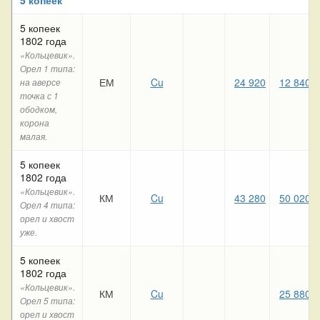
5 копеек
1802 года
«Кольцевик».
Орел 1 типа:
ЕМ
Cu
24 920
12 840
на аверсе
точка с 1
ободком,
корона
малая.
5 копеек
1802 года
«Кольцевик».
КМ
Cu
43 280
50 020
Орел 4 типа:
орел и хвост
уже.
5 копеек
1802 года
«Кольцевик».
КМ
Cu
25 880
Орел 5 типа:
орел и хвост