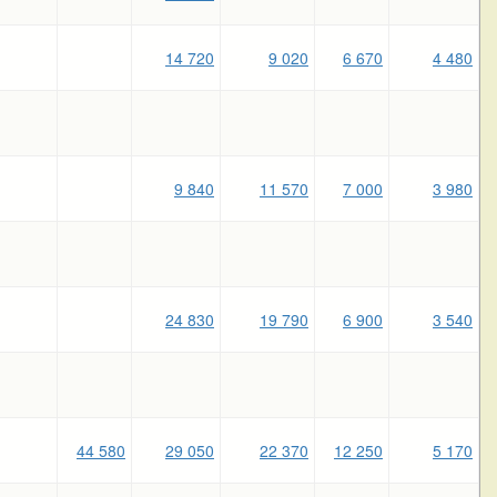
14 720
9 020
6 670
4 480
9 840
11 570
7 000
3 980
24 830
19 790
6 900
3 540
44 580
29 050
22 370
12 250
5 170