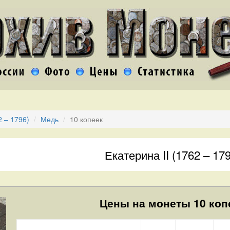
2 – 1796)
Медь
10 копеек
Екатерина II (1762 – 17
Цены на монеты 10 копе