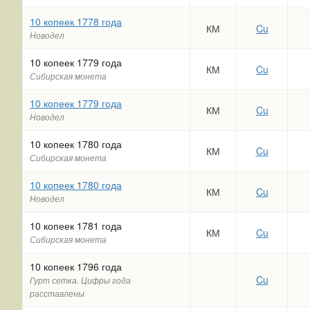
10 копеек 1778 года
КМ
Cu
Новодел
10 копеек 1779 года
КМ
Cu
Сибирская монета
10 копеек 1779 года
КМ
Cu
Новодел
10 копеек 1780 года
КМ
Cu
Сибирская монета
10 копеек 1780 года
КМ
Cu
Новодел
10 копеек 1781 года
КМ
Cu
Сибирская монета
10 копеек 1796 года
Cu
Гурт сетка. Цифры года
расставлены