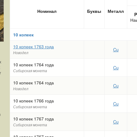
Номинал
Буквы
Металл
P
На
10 копеек
10 копеек 1763 года
Cu
Новодел
х
10 копеек 1764 года
х
Cu
Сибирская монета
т
10 копеек 1764 года
Cu
Новодел
10 копеек 1766 года
Cu
Сибирская монета
и
10 копеек 1767 года
Cu
Сибирская монета
10 копеек 1767 года