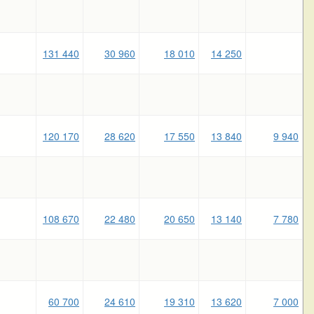
131 440
30 960
18 010
14 250
120 170
28 620
17 550
13 840
9 940
108 670
22 480
20 650
13 140
7 780
60 700
24 610
19 310
13 620
7 000