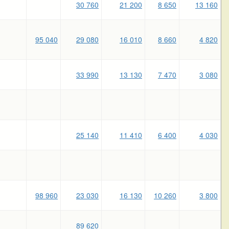
30 760
21 200
8 650
13 160
95 040
29 080
16 010
8 660
4 820
33 990
13 130
7 470
3 080
25 140
11 410
6 400
4 030
98 960
23 030
16 130
10 260
3 800
89 620