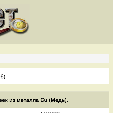
96)
ек из металла Cu (Медь).
Состояние