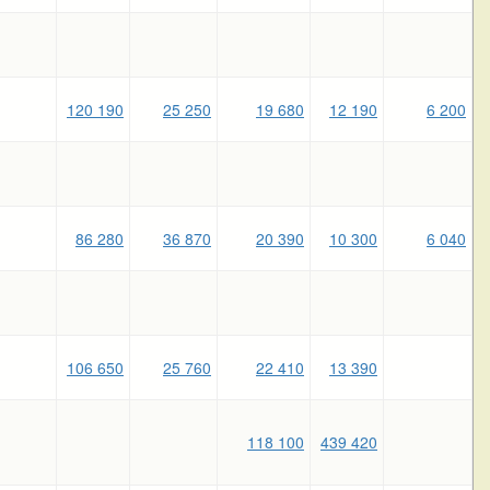
120 190
25 250
19 680
12 190
6 200
86 280
36 870
20 390
10 300
6 040
106 650
25 760
22 410
13 390
118 100
439 420