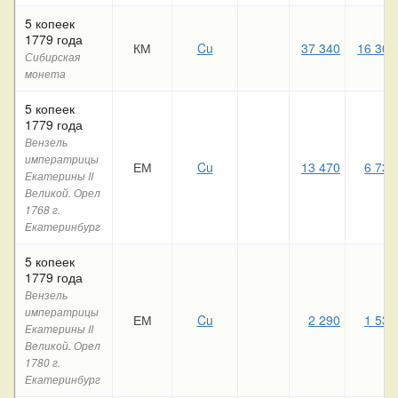
5 копеек
1779 года
КМ
Cu
37 340
16 300
Сибирская
монета
5 копеек
1779 года
Вензель
императрицы
ЕМ
Cu
13 470
6 730
Екатерины II
Великой. Орел
1768 г.
Екатеринбург
5 копеек
1779 года
Вензель
императрицы
ЕМ
Cu
2 290
1 530
Екатерины II
Великой. Орел
1780 г.
Екатеринбург