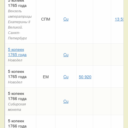
1765 года
Вензель
императрицы
СПМ
Cu
13 530
Екатерины II
Великой.
Санкт-
Петербург
5 копеек
1765 года
Cu
Новодел
5 копеек
1765 года
ЕМ
Cu
50 920
Новодел
5 копеек
1766 года
Cu
Сибирская
монета
5 копеек
1766 года