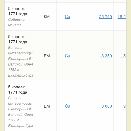
5 копеек
1771 года
КМ
Cu
25 750
18 280
Сибирская
монета
5 копеек
1771 года
Вензель
императрицы
ЕМ
Cu
3 350
1 500
Екатерины II
Великой. Орел
1763 г.
Екатеринбург
5 копеек
1771 года
Вензель
императрицы
ЕМ
Cu
3 000
980
Екатерины II
Великой. Орел
1768 г.
Екатеринбург