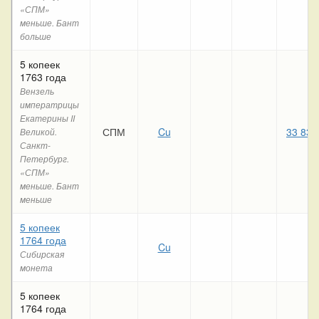
«СПМ»
меньше. Бант
больше
5 копеек
1763 года
Вензель
императрицы
Екатерины II
СПМ
Cu
33 830
Великой.
Санкт-
Петербург.
«СПМ»
меньше. Бант
меньше
5 копеек
1764 года
Cu
Сибирская
монета
5 копеек
1764 года