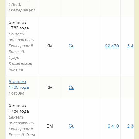
1780 г.
Екатеринбург
5 копеек
1783 года
Вензель
императрицы
КМ
Cu
22 470
5 420
Екатерины II
Великой.
Сузун-
Колыванская
монета
5 копеек
1783 года
КМ
Cu
Новодел
5 копеек
1784 года
Вензель
императрицы
ЕМ
Cu
6 410
2 360
Екатерины II
Великой. Орел