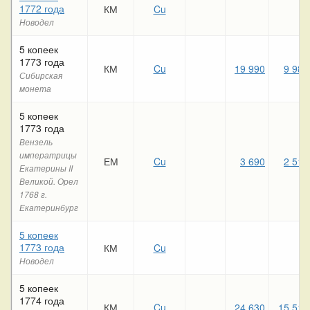
1772 года
КМ
Cu
Новодел
5 копеек
1773 года
КМ
Cu
19 990
9 980
Сибирская
монета
5 копеек
1773 года
Вензель
императрицы
ЕМ
Cu
3 690
2 510
Екатерины II
Великой. Орел
1768 г.
Екатеринбург
5 копеек
1773 года
КМ
Cu
Новодел
5 копеек
1774 года
КМ
Cu
24 630
15 510