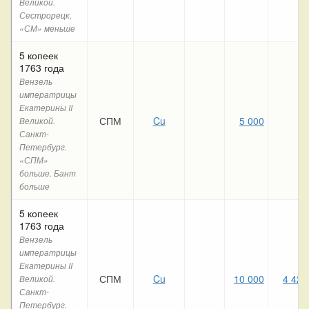
Великой.
Сестрорецк.
«СМ» меньше
5 копеек
1763 года
Вензель
императрицы
Екатерины II
СПМ
Cu
5 000
Великой.
Санкт-
Петербург.
«СПМ»
больше. Бант
больше
5 копеек
1763 года
Вензель
императрицы
Екатерины II
СПМ
Cu
10 000
4 420
Великой.
Санкт-
Петербург.