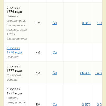
5 копеек
1776 года
Вензель
императрицы
ЕМ
Cu
3 310
1 070
Екатерины II
Великой. Орел
1768 г.
Екатеринбург
5 копеек
1776 года
КМ
Cu
Новодел
5 копеек
1777 года
КМ
Cu
26 390
14 350
Сибирская
монета
5 копеек
1777 года
Вензель
императрицы
ЕМ
Cu
3 570
2 220