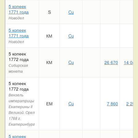
5 копеек
1771 года
S
Cu
Новодел
5 копеек
1771 года
КМ
Cu
Новодел
5 копеек
1772 года
КМ
Cu
26 670
14 040
Сибирская
монета
5 копеек
1772 года
Вензель
императрицы
ЕМ
Cu
7 860
2 250
Екатерины II
Великой. Орел
1768 г.
Екатеринбург
5 копеек