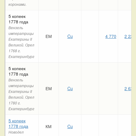
коронами.
5 копеек
1778 года
Вензель
императрицы
ЕМ
Cu
4 770
2 220
Екатерины II
Великой. Орел
1768 г.
Екатеринбург
5 копеек
1778 года
Вензель
императрицы
ЕМ
Cu
2 630
Екатерины II
Великой. Орел
1780 г.
Екатеринбург
5 копеек
1778 года
КМ
Cu
Новодел