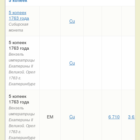
5 копеек
1763 года
Cu
Сибирская
монета
5 копеек
1763 года
Вензель
императрицы
Cu
Екатерины II
Великой. Орел
1763 г.
Екатеринбург
5 копеек
1763 года
Вензель
императрицы
ЕМ
Cu
6 710
3 610
Екатерины II
Великой. Орел
1763 г.
Екатеринбург