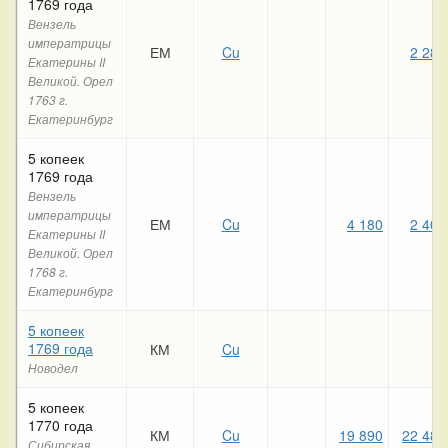
1769 года
Вензель
императрицы
ЕМ
Cu
2 280
Екатерины II
Великой. Орел
1763 г.
Екатеринбург
5 копеек
1769 года
Вензель
императрицы
ЕМ
Cu
4 180
2 400
Екатерины II
Великой. Орел
1768 г.
Екатеринбург
5 копеек
1769 года
КМ
Cu
Новодел
5 копеек
1770 года
КМ
Cu
19 890
22 480
Сибирская