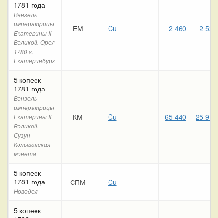
1781 года
Вензель
императрицы
ЕМ
Cu
2 460
2 520
Екатерины II
Великой. Орел
1780 г.
Екатеринбург
5 копеек
1781 года
Вензель
императрицы
КМ
Cu
65 440
25 910
Екатерины II
Великой.
Сузун-
Колыванская
монета
5 копеек
1781 года
СПМ
Cu
Новодел
5 копеек