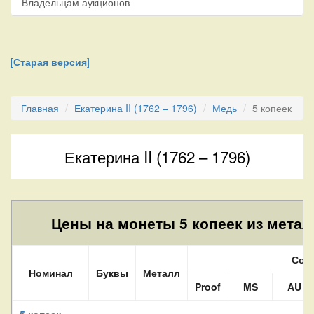
Владельцам аукционов
[
Старая версия
]
Главная
Екатерина II (1762 – 1796)
Медь
5 копеек
Екатерина II (1762 – 1796)
Цены на монеты 5 копеек из метал
Сос
Номинал
Буквы
Металл
Proof
MS
AU
5 копеек