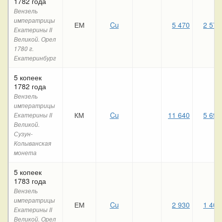
1782 года
Вензель
императрицы
ЕМ
Cu
5 470
2 570
Екатерины II
Великой. Орел
1780 г.
Екатеринбург
5 копеек
1782 года
Вензель
императрицы
КМ
Cu
11 640
5 690
Екатерины II
Великой.
Сузун-
Колыванская
монета
5 копеек
1783 года
Вензель
императрицы
ЕМ
Cu
2 930
1 400
Екатерины II
Великой. Орел