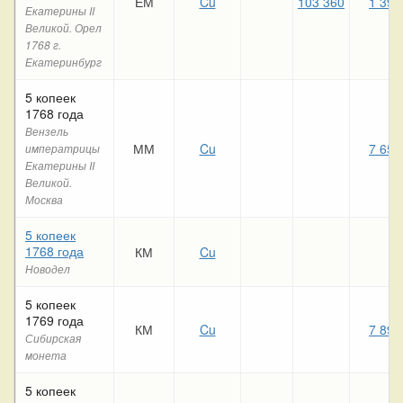
ЕМ
Cu
103 360
1 390
Екатерины II
Великой. Орел
1768 г.
Екатеринбург
5 копеек
1768 года
Вензель
ММ
Cu
7 650
императрицы
Екатерины II
Великой.
Москва
5 копеек
1768 года
КМ
Cu
Новодел
5 копеек
1769 года
КМ
Cu
7 890
Сибирская
монета
5 копеек