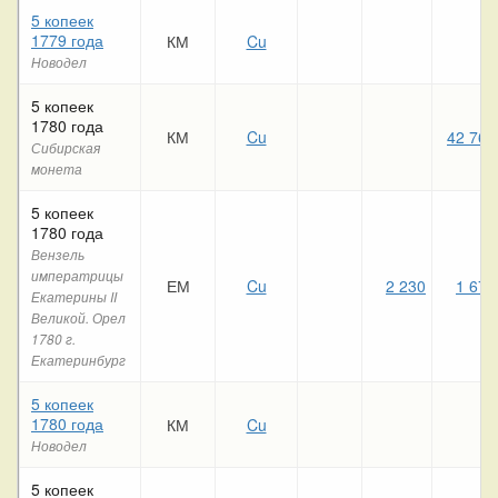
5 копеек
1779 года
КМ
Cu
Новодел
5 копеек
1780 года
КМ
Cu
42 760
Сибирская
монета
5 копеек
1780 года
Вензель
императрицы
ЕМ
Cu
2 230
1 670
Екатерины II
Великой. Орел
1780 г.
Екатеринбург
5 копеек
1780 года
КМ
Cu
Новодел
5 копеек