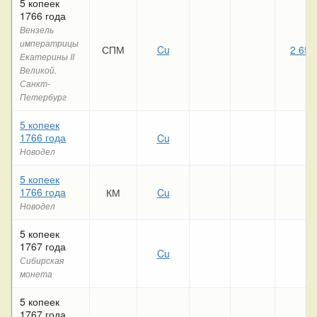
5 копеек
1766 года
Вензель
императрицы
СПМ
Cu
2 650
Екатерины II
Великой.
Санкт-
Петербург
5 копеек
1766 года
Cu
Новодел
5 копеек
1766 года
КМ
Cu
Новодел
5 копеек
1767 года
Cu
Сибирская
монета
5 копеек
1767 года