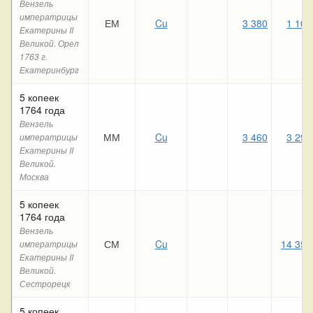
Вензель
императрицы
ЕМ
Cu
3 380
1 100
Екатерины II
Великой. Орел
1763 г.
Екатеринбург
5 копеек
1764 года
Вензель
ММ
Cu
3 460
3 290
императрицы
Екатерины II
Великой.
Москва
5 копеек
1764 года
Вензель
СМ
Cu
14 350
императрицы
Екатерины II
Великой.
Сестрорецк
5 копеек