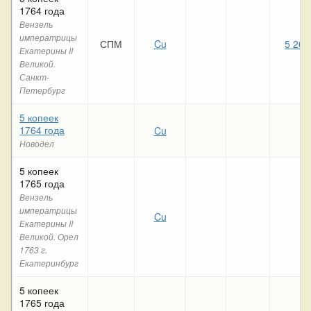
1764 года
Вензель
императрицы
СПМ
Cu
5 260
Екатерины II
Великой.
Санкт-
Петербург
5 копеек
1764 года
Cu
Новодел
5 копеек
1765 года
Вензель
императрицы
Cu
Екатерины II
Великой. Орел
1763 г.
Екатеринбург
5 копеек
1765 года