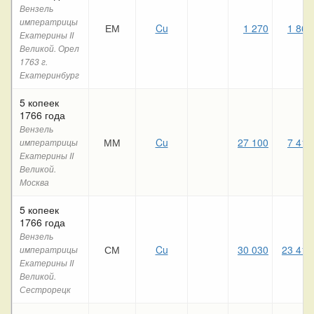
Вензель
императрицы
ЕМ
Cu
1 270
1 860
Екатерины II
Великой. Орел
1763 г.
Екатеринбург
5 копеек
1766 года
Вензель
ММ
Cu
27 100
7 410
императрицы
Екатерины II
Великой.
Москва
5 копеек
1766 года
Вензель
СМ
Cu
30 030
23 410
императрицы
Екатерины II
Великой.
Сестрорецк