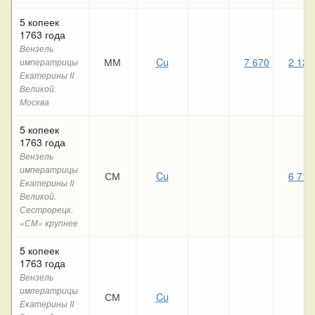
5 копеек
1763 года
Вензель
ММ
Cu
7 670
2 120
императрицы
Екатерины II
Великой.
Москва
5 копеек
1763 года
Вензель
императрицы
СМ
Cu
6 710
Екатерины II
Великой.
Сестрорецк.
«СМ» крупнее
5 копеек
1763 года
Вензель
императрицы
СМ
Cu
Екатерины II