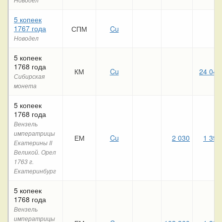
5 копеек
1767 года
СПМ
Cu
Новодел
5 копеек
1768 года
КМ
Cu
24 040
Сибирская
монета
5 копеек
1768 года
Вензель
императрицы
ЕМ
Cu
2 030
1 390
Екатерины II
Великой. Орел
1763 г.
Екатеринбург
5 копеек
1768 года
Вензель
императрицы