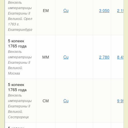
Вензель
императрицы
ЕМ
Cu
3 050
2 190
Екатерины II
Великой. Орел
1763 г.
Екатеринбург
5 копеек
1765 года
Вензель
ММ
Cu
2 780
8 450
императрицы
Екатерины II
Великой.
Москва
5 копеек
1765 года
Вензель
СМ
Cu
9 950
императрицы
Екатерины II
Великой.
Сестрорецк
5 копеек