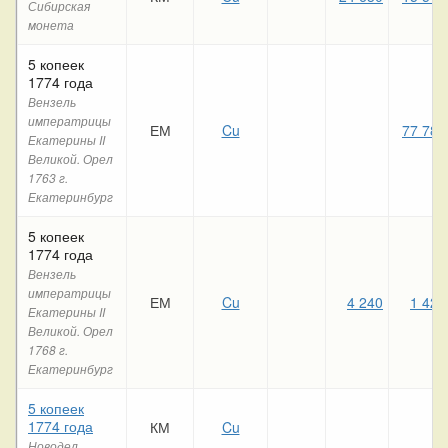
Сибирская
монета
5 копеек
1774 года
Вензель
императрицы
ЕМ
Cu
77 780
Екатерины II
Великой. Орел
1763 г.
Екатеринбург
5 копеек
1774 года
Вензель
императрицы
ЕМ
Cu
4 240
1 420
Екатерины II
Великой. Орел
1768 г.
Екатеринбург
5 копеек
1774 года
КМ
Cu
Новодел