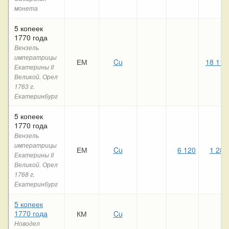
монета
5 копеек
1770 года
Вензель
императрицы
ЕМ
Cu
18 110
Екатерины II
Великой. Орел
1763 г.
Екатеринбург
5 копеек
1770 года
Вензель
императрицы
ЕМ
Cu
6 120
1 280
Екатерины II
Великой. Орел
1768 г.
Екатеринбург
5 копеек
1770 года
КМ
Cu
Новодел