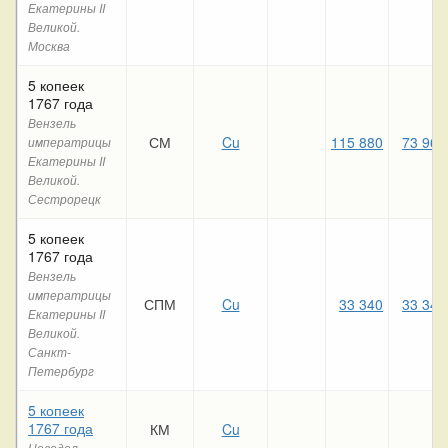
Екатерины II
Великой.
Москва
5 копеек
1767 года
Вензель
СМ
Cu
115 880
73 960
императрицы
Екатерины II
Великой.
Сестрорецк
5 копеек
1767 года
Вензель
императрицы
СПМ
Cu
33 340
33 340
Екатерины II
Великой.
Санкт-
Петербург
5 копеек
1767 года
КМ
Cu
Новодел