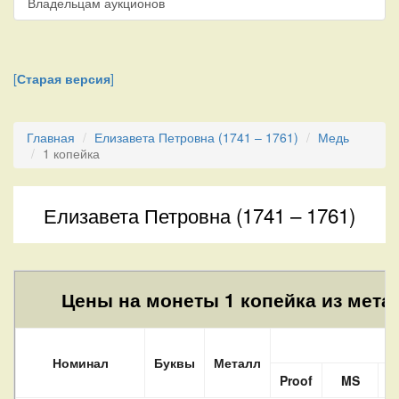
Владельцам аукционов
[
Старая версия
]
Главная
Елизавета Петровна (1741 – 1761)
Медь
1 копейка
Елизавета Петровна (1741 – 1761)
Цены на монеты 1 копейка из метал
С
Номинал
Буквы
Металл
Proof
MS