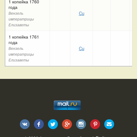
1 копейка 1760
года
Cu
Вензель
императрицы
Елизаветы
1 копейка 1761
года
Cu
Вензель
императрицы
Елизаветы