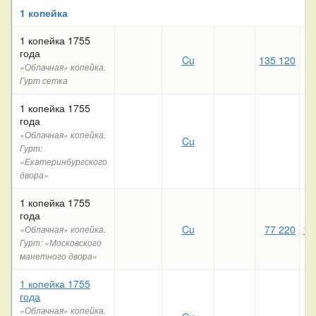
1 копейка
1 копейка 1755
года
Cu
135 120
3
«Облачная» копейка.
Гурт сетка
1 копейка 1755
года
«Облачная» копейка.
Cu
Гурт:
«Екатеринбургского
двора»
1 копейка 1755
года
Cu
77 220
12
«Облачная» копейка.
Гурт: «Московского
манетного двора»
1 копейка 1755
года
«Облачная» копейка.