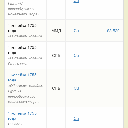
Cu
Гурт: «С.
петербурхскаго
монетнаго двора»
1 копейка 1755
года
ММД
Cu
88 530
3
«Облачная» копейка
1 копейка 1755
года
СПБ
Cu
4
«Облачная» копейка.
Гурт сетка
1 копейка 1755
года
«Облачная» копейка.
СПБ
Cu
Гурт: «С.
петербурхскаго
монетнаго двора»
1 копейка 1755
года
Cu
Новодел