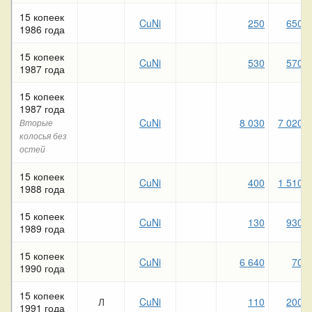
15 копеек
CuNi
250
650
1986 года
15 копеек
CuNi
530
570
1987 года
15 копеек
1987 года
CuNi
8 030
7 020
Вторые
колосья без
остей
15 копеек
CuNi
400
1 510
1988 года
15 копеек
CuNi
130
930
1989 года
15 копеек
CuNi
6 640
70
1990 года
15 копеек
Л
CuNi
110
200
1991 года