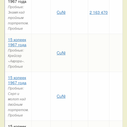
1967 года
Пробные:
CuNi
2 163 470
Знамя над
тройным
портретом.
Пробные
15 копеек
1967 года
Пробные:
CuNi
Крейсер
«Аврора».
Пробные
15 копеек
1967 года
Пробные:
Серп и
CuNi
молот над
двойным
портретом.
Пробные
15 копеек