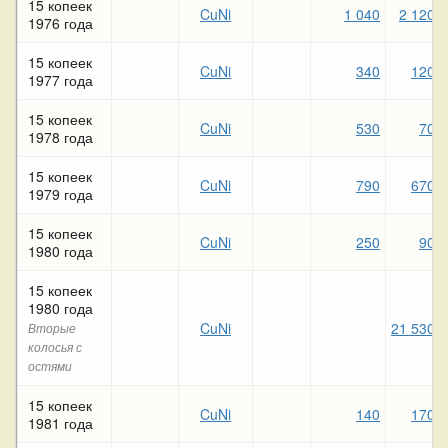
15 копеек
CuNi
1 040
2 120
1976 года
15 копеек
CuNi
340
120
1977 года
15 копеек
CuNi
530
70
1978 года
15 копеек
CuNi
790
670
1979 года
15 копеек
CuNi
250
90
1980 года
15 копеек
1980 года
CuNi
21 530
Вторые
колосья с
остями
15 копеек
CuNi
140
170
1981 года