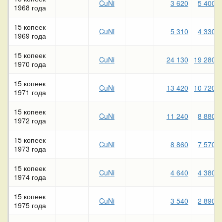
CuNi
3 620
5 400
1968 года
15 копеек
CuNi
5 310
4 330
1969 года
15 копеек
CuNi
24 130
19 280
1970 года
15 копеек
CuNi
13 420
10 720
1971 года
15 копеек
CuNi
11 240
8 880
1972 года
15 копеек
CuNi
8 860
7 570
1973 года
15 копеек
CuNi
4 640
4 380
1974 года
15 копеек
CuNi
3 540
2 890
1975 года