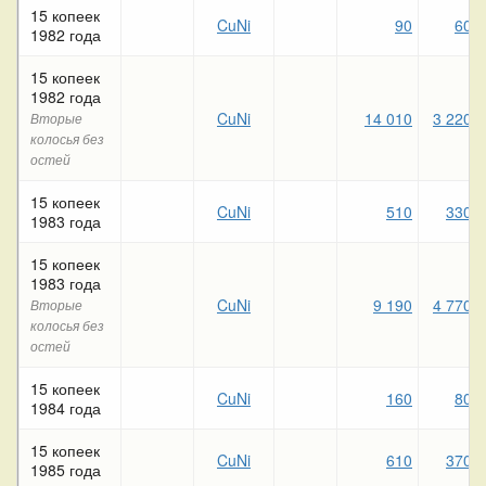
15 копеек
CuNi
90
60
1982 года
15 копеек
1982 года
CuNi
14 010
3 220
Вторые
колосья без
остей
15 копеек
CuNi
510
330
1983 года
15 копеек
1983 года
CuNi
9 190
4 770
Вторые
колосья без
остей
15 копеек
CuNi
160
80
1984 года
15 копеек
CuNi
610
370
1985 года