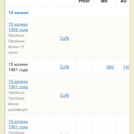
Proof
MS
AU
15 копеек
15 копеек
1959 года
Пробные.
CuNi
Пробные:
Венок 15
лент
15 копеек
CuNi
200
140
1961 года
15 копеек
1961 года
Пробные.
CuNi
Пробные:
Венок
разомкнут
15 копеек
1961 года
Пробные.