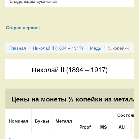
Владельцам аукционов
[
Старая версия
]
Главная
Николай II (1894 – 1917)
Медь
½ копейки
Николай II (1894 – 1917)
Цены на монеты ½ копейки из металла
Состояни
Номинал
Буквы
Металл
Proof
MS
AU
½ копейки