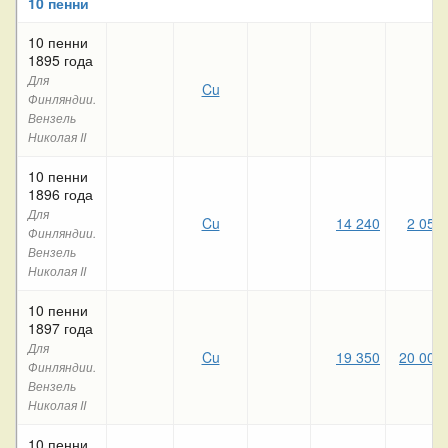
10 пенни
10 пенни
1895 года
Для
Cu
Финляндии.
Вензель
Николая II
10 пенни
1896 года
Для
Cu
14 240
2 050
Финляндии.
Вензель
Николая II
10 пенни
1897 года
Для
Cu
19 350
20 000
Финляндии.
Вензель
Николая II
10 пенни