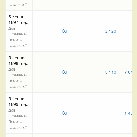
Николая II
5 пенни
1897 года
Для
Cu
2 120
Финляндии.
Вензель
Николая II
5 пенни
1898 года
Для
Cu
3 110
7 040
Финляндии.
Вензель
Николая II
5 пенни
1899 года
Для
Cu
1 430
Финляндии.
Вензель
Николая II