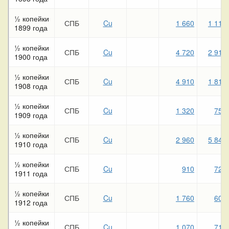
½ копейки
СПБ
Cu
1 660
1 110
1899 года
½ копейки
СПБ
Cu
4 720
2 910
1900 года
½ копейки
СПБ
Cu
4 910
1 810
1908 года
½ копейки
СПБ
Cu
1 320
750
1909 года
½ копейки
СПБ
Cu
2 960
5 840
1910 года
½ копейки
СПБ
Cu
910
720
1911 года
½ копейки
СПБ
Cu
1 760
600
1912 года
½ копейки
СПБ
Cu
1 070
710