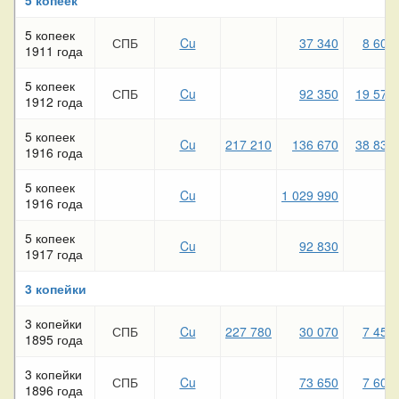
5 копеек
СПБ
Cu
37 340
8 600
1911 года
5 копеек
СПБ
Cu
92 350
19 570
1912 года
5 копеек
Cu
217 210
136 670
38 830
1916 года
5 копеек
Cu
1 029 990
1916 года
5 копеек
Cu
92 830
1917 года
3 копейки
3 копейки
СПБ
Cu
227 780
30 070
7 450
1895 года
3 копейки
СПБ
Cu
73 650
7 600
1896 года