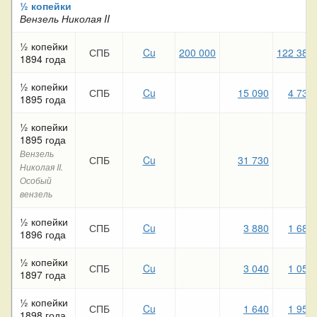
½ копейки
Вензель Николая II
½ копейки
СПБ
Cu
200 000
122 380
1894 года
½ копейки
СПБ
Cu
15 090
4 730
1895 года
½ копейки
1895 года
Вензель
СПБ
Cu
31 730
Николая II.
Особый
вензель
½ копейки
СПБ
Cu
3 880
1 680
1896 года
½ копейки
СПБ
Cu
3 040
1 050
1897 года
½ копейки
СПБ
Cu
1 640
1 950
1898 года