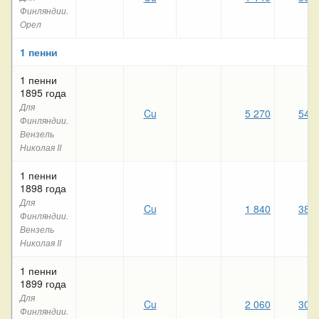
Финляндии.
Орел
1 пенни
1 пенни
1895 года
Для
Cu
5 270
540
Финляндии.
Вензель
Николая II
1 пенни
1898 года
Для
Cu
1 840
380
Финляндии.
Вензель
Николая II
1 пенни
1899 года
Для
Cu
2 060
300
Финляндии.