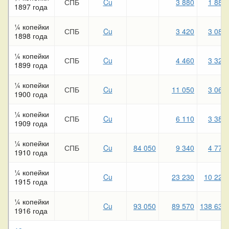
СПБ
Cu
3 880
1 880
1897 года
¼ копейки
СПБ
Cu
3 420
3 080
1898 года
¼ копейки
СПБ
Cu
4 460
3 320
1899 года
¼ копейки
СПБ
Cu
11 050
3 060
1900 года
¼ копейки
СПБ
Cu
6 110
3 380
1909 года
¼ копейки
СПБ
Cu
84 050
9 340
4 770
1910 года
¼ копейки
Cu
23 230
10 220
1915 года
¼ копейки
Cu
93 050
89 570
138 630
1916 года