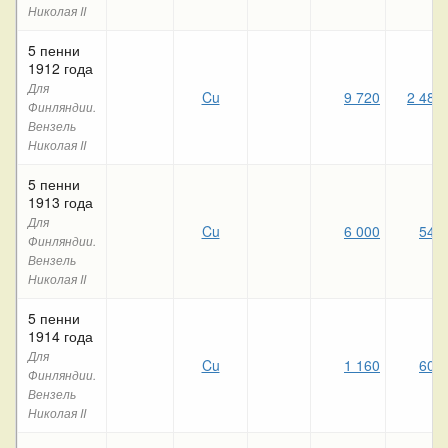
Николая II
5 пенни
1912 года
Для
Cu
9 720
2 480
Финляндии.
Вензель
Николая II
5 пенни
1913 года
Для
Cu
6 000
540
Финляндии.
Вензель
Николая II
5 пенни
1914 года
Для
Cu
1 160
600
Финляндии.
Вензель
Николая II