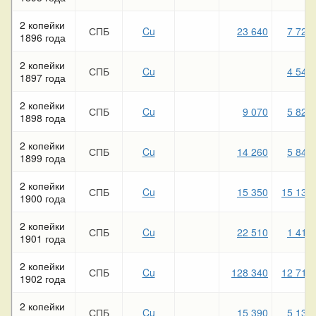
2 копейки
СПБ
Cu
23 640
7 720
1896 года
2 копейки
СПБ
Cu
4 540
1897 года
2 копейки
СПБ
Cu
9 070
5 820
1898 года
2 копейки
СПБ
Cu
14 260
5 840
1899 года
2 копейки
СПБ
Cu
15 350
15 130
1900 года
2 копейки
СПБ
Cu
22 510
1 410
1901 года
2 копейки
СПБ
Cu
128 340
12 710
1902 года
2 копейки
СПБ
Cu
15 390
5 130