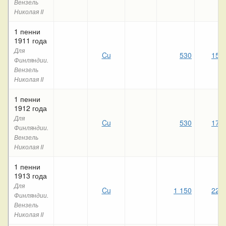
Вензель
Николая II
1 пенни
1911 года
Для
Cu
530
150
Финляндии.
Вензель
Николая II
1 пенни
1912 года
Для
Cu
530
170
Финляндии.
Вензель
Николая II
1 пенни
1913 года
Для
Cu
1 150
220
Финляндии.
Вензель
Николая II