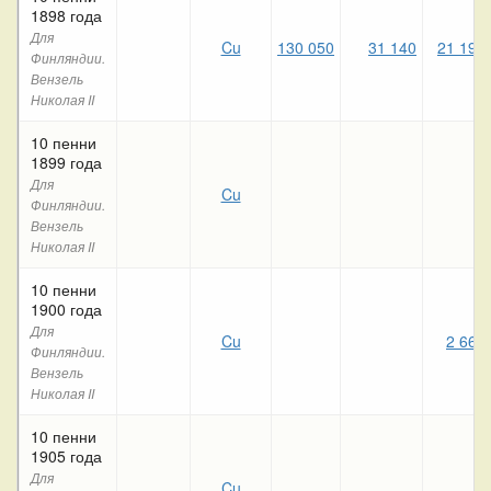
1898 года
Для
Cu
130 050
31 140
21 190
Финляндии.
Вензель
Николая II
10 пенни
1899 года
Для
Cu
Финляндии.
Вензель
Николая II
10 пенни
1900 года
Для
Cu
2 660
Финляндии.
Вензель
Николая II
10 пенни
1905 года
Для
Cu