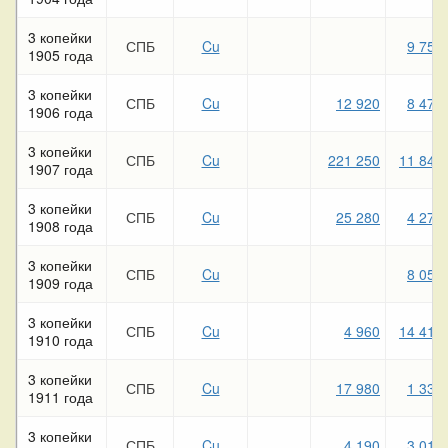
3 копейки
СПБ
Cu
9 750
1905 года
3 копейки
СПБ
Cu
12 920
8 470
1906 года
3 копейки
СПБ
Cu
221 250
11 840
1907 года
3 копейки
СПБ
Cu
25 280
4 270
1908 года
3 копейки
СПБ
Cu
8 050
1909 года
3 копейки
СПБ
Cu
4 960
14 410
1910 года
3 копейки
СПБ
Cu
17 980
1 330
1911 года
3 копейки
СПБ
Cu
4 190
3 010