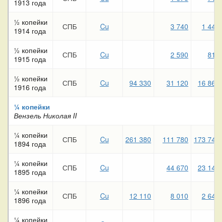
1913 года
½ копейки
СПБ
Cu
3 740
1 440
1914 года
½ копейки
СПБ
Cu
2 590
810
1915 года
½ копейки
СПБ
Cu
94 330
31 120
16 860
1916 года
¼ копейки
Вензель Николая II
¼ копейки
СПБ
Cu
261 380
111 780
173 740
1894 года
¼ копейки
СПБ
Cu
44 670
23 140
1895 года
¼ копейки
СПБ
Cu
12 110
8 010
2 640
1896 года
¼ копейки