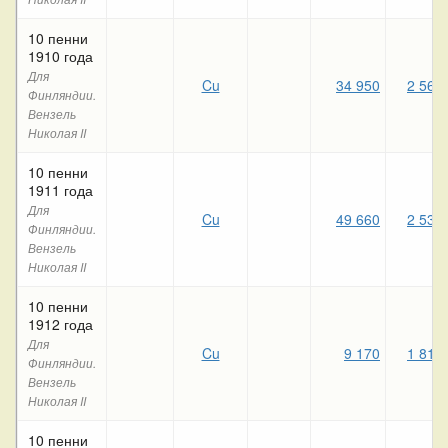
10 пенни
1910 года
Для
Cu
34 950
2 560
Финляндии.
Вензель
Николая II
10 пенни
1911 года
Для
Cu
49 660
2 530
Финляндии.
Вензель
Николая II
10 пенни
1912 года
Для
Cu
9 170
1 810
Финляндии.
Вензель
Николая II
10 пенни