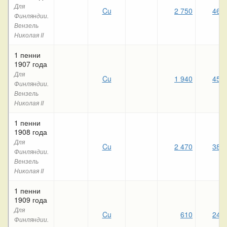
Для
Cu
2 750
460
Финляндии.
Вензель
Николая II
1 пенни
1907 года
Для
Cu
1 940
450
Финляндии.
Вензель
Николая II
1 пенни
1908 года
Для
Cu
2 470
380
Финляндии.
Вензель
Николая II
1 пенни
1909 года
Для
Cu
610
240
Финляндии.