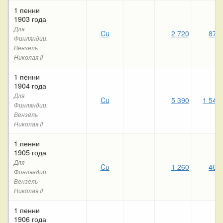
1 пенни
1903 года
Для
Cu
2 720
870
Финляндии.
Вензель
Николая II
1 пенни
1904 года
Для
Cu
5 390
1 540
Финляндии.
Вензель
Николая II
1 пенни
1905 года
Для
Cu
1 260
460
Финляндии.
Вензель
Николая II
1 пенни
1906 года