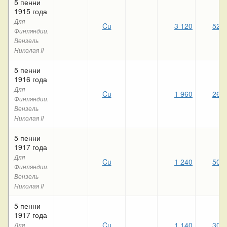
5 пенни
1915 года
Для
Cu
3 120
520
Финляндии.
Вензель
Николая II
5 пенни
1916 года
Для
Cu
1 960
260
Финляндии.
Вензель
Николая II
5 пенни
1917 года
Для
Cu
1 240
500
Финляндии.
Вензель
Николая II
5 пенни
1917 года
Cu
1 140
300
Для