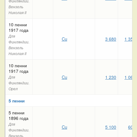
Финляндии.
Вензель
Николая II
10 пенни
1917 года
Для
Cu
3 680
1 350
Финляндии.
Вензель
Николая II
10 пенни
1917 года
Cu
1 230
1 060
Для
Финляндии.
Орел
5 пенни
5 пенни
1896 года
Для
Cu
5 100
600
Финляндии.
Вензель