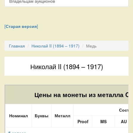
Владельцам аукционов
[
Старая версия
]
Главная
Николай II (1894 – 1917)
Медь
Николай II (1894 – 1917)
Цены на монеты из металла Cu
Состо
Номинал
Буквы
Металл
Proof
MS
AU
5 копеек