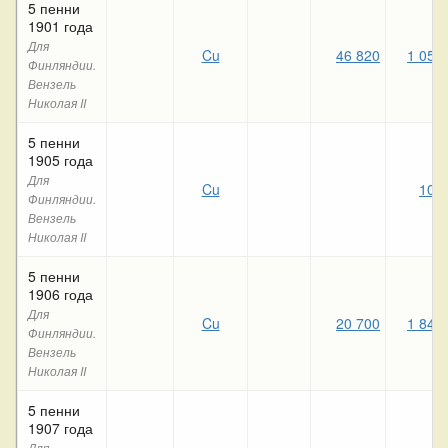
5 пенни
1901 года
Для
Cu
46 820
1 050
Финляндии.
Вензель
Николая II
5 пенни
1905 года
Для
Cu
100
Финляндии.
Вензель
Николая II
5 пенни
1906 года
Для
Cu
20 700
1 840
Финляндии.
Вензель
Николая II
5 пенни
1907 года
Для