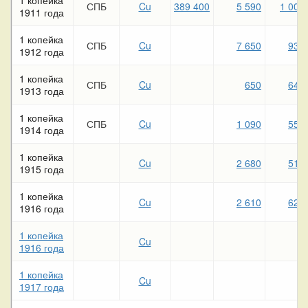
СПБ
Cu
389 400
5 590
1 000
1911 года
1 копейка
СПБ
Cu
7 650
930
1912 года
1 копейка
СПБ
Cu
650
640
1913 года
1 копейка
СПБ
Cu
1 090
550
1914 года
1 копейка
Cu
2 680
510
1915 года
1 копейка
Cu
2 610
620
1916 года
1 копейка
Cu
1916 года
1 копейка
Cu
1917 года