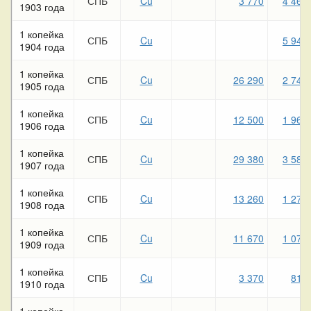
СПБ
Cu
3 770
4 460
1903 года
1 копейка
СПБ
Cu
5 940
1904 года
1 копейка
СПБ
Cu
26 290
2 740
1905 года
1 копейка
СПБ
Cu
12 500
1 960
1906 года
1 копейка
СПБ
Cu
29 380
3 580
1907 года
1 копейка
СПБ
Cu
13 260
1 270
1908 года
1 копейка
СПБ
Cu
11 670
1 070
1909 года
1 копейка
СПБ
Cu
3 370
810
1910 года
1 копейка