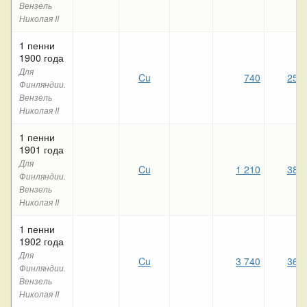
Вензель
Николая II
1 пенни
1900 года
Для
Cu
740
250
Финляндии.
Вензель
Николая II
1 пенни
1901 года
Для
Cu
1 210
380
Финляндии.
Вензель
Николая II
1 пенни
1902 года
Для
Cu
3 740
360
Финляндии.
Вензель
Николая II