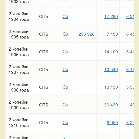
1903 года
2 копейки
СПБ
Cu
17 280
6 310
1904 года
2 копейки
СПБ
Cu
296 920
7 450
6 450
1905 года
2 копейки
СПБ
Cu
14 100
5 410
1906 года
2 копейки
СПБ
Cu
10 540
6 180
1907 года
2 копейки
СПБ
Cu
13 450
5 560
1908 года
2 копейки
СПБ
Cu
20 430
490
1909 года
2 копейки
СПБ
Cu
6 050
3 200
1910 года
2 копейки