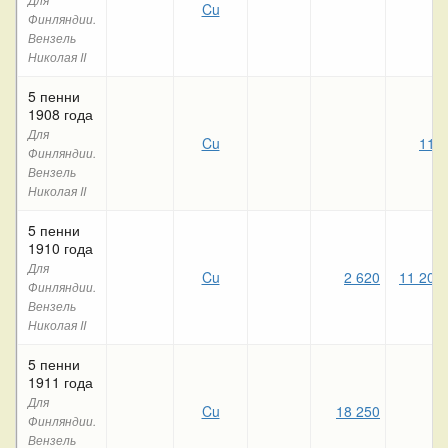
Cu
Финляндии.
Вензель
Николая II
5 пенни
1908 года
Для
Cu
110
Финляндии.
Вензель
Николая II
5 пенни
1910 года
Для
Cu
2 620
11 200
Финляндии.
Вензель
Николая II
5 пенни
1911 года
Для
Cu
18 250
Финляндии.
Вензель