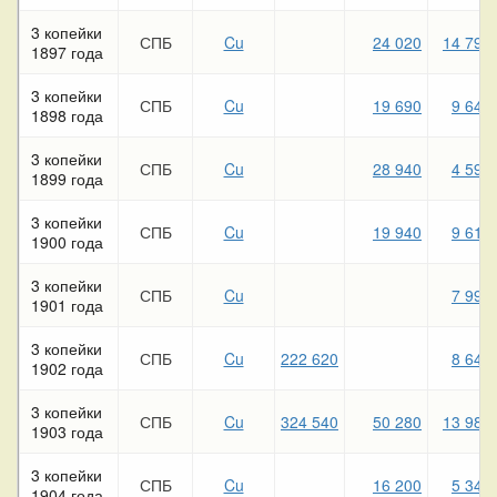
3 копейки
СПБ
Cu
24 020
14 790
1897 года
3 копейки
СПБ
Cu
19 690
9 640
1898 года
3 копейки
СПБ
Cu
28 940
4 590
1899 года
3 копейки
СПБ
Cu
19 940
9 610
1900 года
3 копейки
СПБ
Cu
7 990
1901 года
3 копейки
СПБ
Cu
222 620
8 640
1902 года
3 копейки
СПБ
Cu
324 540
50 280
13 980
1903 года
3 копейки
СПБ
Cu
16 200
5 340
1904 года